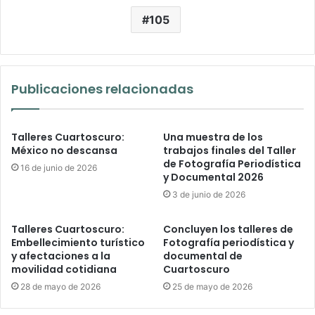
105
Publicaciones relacionadas
Talleres Cuartoscuro:
Una muestra de los
México no descansa
trabajos finales del Taller
de Fotografía Periodística
16 de junio de 2026
y Documental 2026
3 de junio de 2026
Talleres Cuartoscuro:
Concluyen los talleres de
Embellecimiento turístico
Fotografía periodística y
y afectaciones a la
documental de
movilidad cotidiana
Cuartoscuro
28 de mayo de 2026
25 de mayo de 2026