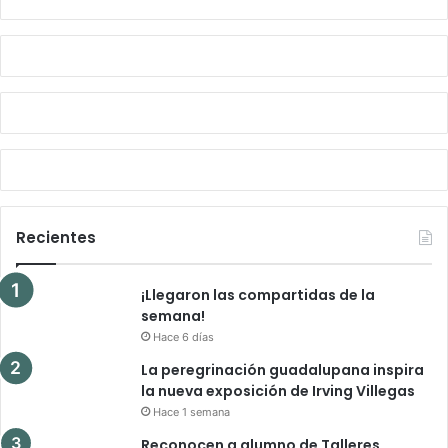
Recientes
¡Llegaron las compartidas de la
semana!
Hace 6 días
La peregrinación guadalupana inspira
la nueva exposición de Irving Villegas
Hace 1 semana
Reconocen a alumno de Talleres