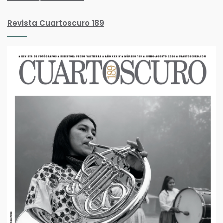
Revista Cuartoscuro 189