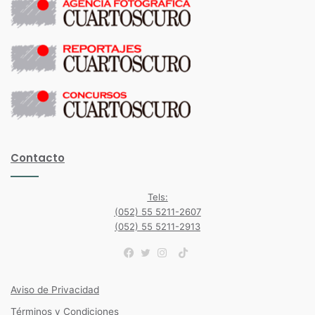
Contacto
Tels:
(052) 55 5211-2607
(052) 55 5211-2913
TikTok
Facebook
Twitter
Instagram
Aviso de Privacidad
Términos y Condiciones