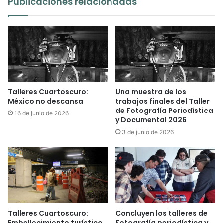
Publicaciones relacionadas
Talleres Cuartoscuro:
Una muestra de los
México no descansa
trabajos finales del Taller
de Fotografía Periodística
16 de junio de 2026
y Documental 2026
3 de junio de 2026
Talleres Cuartoscuro:
Concluyen los talleres de
Embellecimiento turístico
Fotografía periodística y