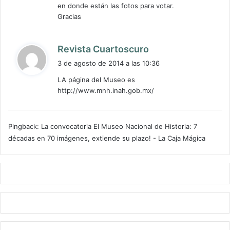
en donde están las fotos para votar.
Gracias
d
Revista Cuartoscuro
i
3 de agosto de 2014 a las 10:36
c
LA página del Museo es
e
http://www.mnh.inah.gob.mx/
:
Pingback:
La convocatoria El Museo Nacional de Historia: 7
décadas en 70 imágenes, extiende su plazo! - La Caja Mágica