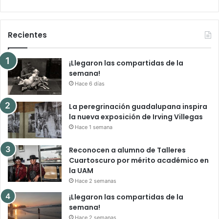
Recientes
¡Llegaron las compartidas de la
semana!
Hace 6 días
La peregrinación guadalupana inspira
la nueva exposición de Irving Villegas
Hace 1 semana
Reconocen a alumno de Talleres
Cuartoscuro por mérito académico en
la UAM
Hace 2 semanas
¡Llegaron las compartidas de la
semana!
Hace 2 semanas