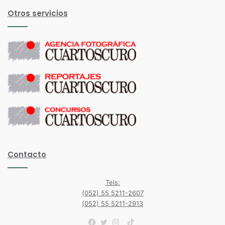
Otros servicios
Contacto
Tels:
(052) 55 5211-2607
(052) 55 5211-2913
TikTok