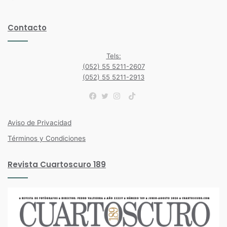
Contacto
Tels:
(052) 55 5211-2607
(052) 55 5211-2913
TikTok
Facebook
Twitter
Instagram
Aviso de Privacidad
Términos y Condiciones
Revista Cuartoscuro 189