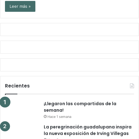
Leer más »
Recientes
¡Llegaron las compartidas de la
semana!
Hace 1 semana
La peregrinación guadalupana inspira
la nueva exposición de Irving Villegas