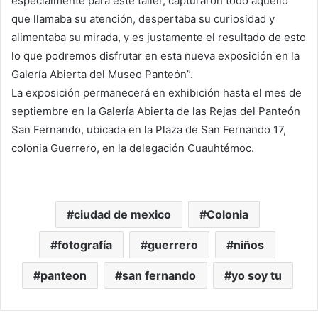
especialmente para este taller, capturaron todo aquello
que llamaba su atención, despertaba su curiosidad y
alimentaba su mirada, y es justamente el resultado de esto
lo que podremos disfrutar en esta nueva exposición en la
Galería Abierta del Museo Panteón”.
La exposición permanecerá en exhibición hasta el mes de
septiembre en la Galería Abierta de las Rejas del Panteón
San Fernando, ubicada en la Plaza de San Fernando 17,
colonia Guerrero, en la delegación Cuauhtémoc.
ciudad de mexico
Colonia
fotografía
guerrero
niños
panteon
san fernando
yo soy tu