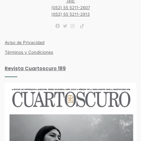
Tels:
(052) 55 5211-2607
(052) 55 5211-2913
TikTok
Facebook
Twitter
Instagram
Aviso de Privacidad
Términos y Condiciones
Revista Cuartoscuro 189