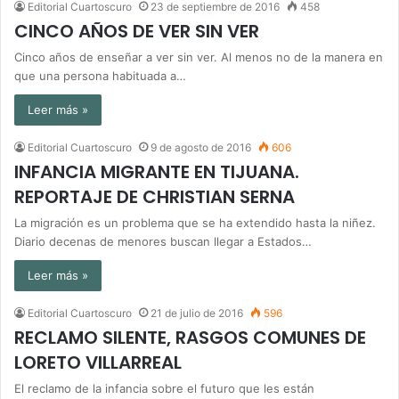
Editorial Cuartoscuro
23 de septiembre de 2016
458
CINCO AÑOS DE VER SIN VER
Cinco años de enseñar a ver sin ver. Al menos no de la manera en
que una persona habituada a…
Leer más »
Editorial Cuartoscuro
9 de agosto de 2016
606
INFANCIA MIGRANTE EN TIJUANA.
REPORTAJE DE CHRISTIAN SERNA
La migración es un problema que se ha extendido hasta la niñez.
Diario decenas de menores buscan llegar a Estados…
Leer más »
Editorial Cuartoscuro
21 de julio de 2016
596
RECLAMO SILENTE, RASGOS COMUNES DE
LORETO VILLARREAL
El reclamo de la infancia sobre el futuro que les están