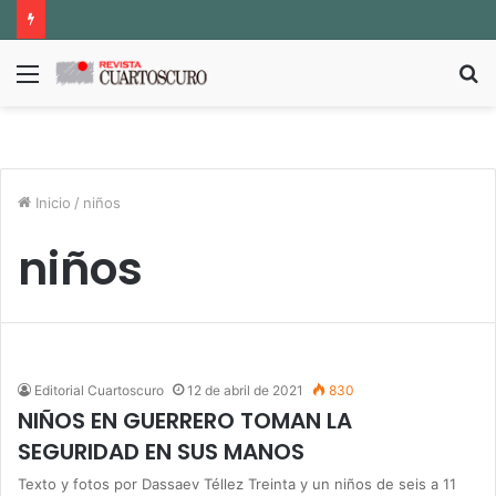
Menú
B
p
Inicio
/
niños
niños
Editorial Cuartoscuro
12 de abril de 2021
830
NIÑOS EN GUERRERO TOMAN LA
SEGURIDAD EN SUS MANOS
Texto y fotos por Dassaev Téllez Treinta y un niños de seis a 11