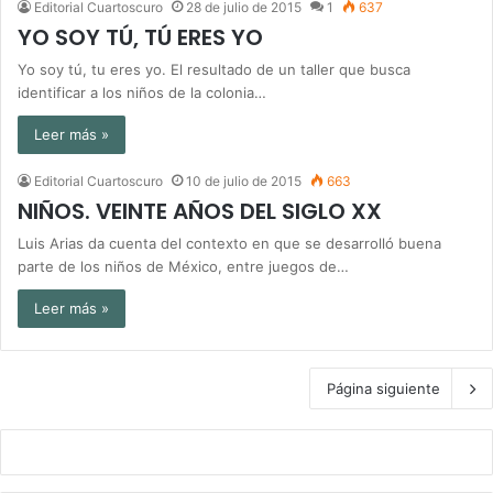
Editorial Cuartoscuro
28 de julio de 2015
1
637
YO SOY TÚ, TÚ ERES YO
Yo soy tú, tu eres yo. El resultado de un taller que busca
identificar a los niños de la colonia…
Leer más »
Editorial Cuartoscuro
10 de julio de 2015
663
NIÑOS. VEINTE AÑOS DEL SIGLO XX
Luis Arias da cuenta del contexto en que se desarrolló buena
parte de los niños de México, entre juegos de…
Leer más »
Página siguiente