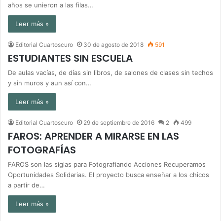
años se unieron a las filas…
Leer más »
Editorial Cuartoscuro
30 de agosto de 2018
591
ESTUDIANTES SIN ESCUELA
De aulas vacías, de días sin libros, de salones de clases sin techos
y sin muros y aun así con…
Leer más »
Editorial Cuartoscuro
29 de septiembre de 2016
2
499
FAROS: APRENDER A MIRARSE EN LAS
FOTOGRAFÍAS
FAROS son las siglas para Fotografiando Acciones Recuperamos
Oportunidades Solidarias. El proyecto busca enseñar a los chicos
a partir de…
Leer más »