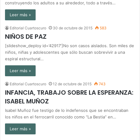
construyendo los adultos a su alrededor, todo a través…
Leer más »
Editorial Cuartoscuro
30 de octubre de 2015
583
NIÑOS DE PAZ
[slideshow_deploy id=’42917′]No son casos aislados. Son miles de
niños, niñas y adolescentes que sólo buscan sobrevivir a una
espiral estructural…
Leer más »
Editorial Cuartoscuro
12 de octubre de 2015
743
INFANCIA, TRABAJO SOBRE LA ESPERANZA:
ISABEL MUÑOZ
Isabel Muñoz fue testigo de lo indefensos que se encontraban
los niños en el ferrocarril conocido como “La Bestia” en…
Leer más »