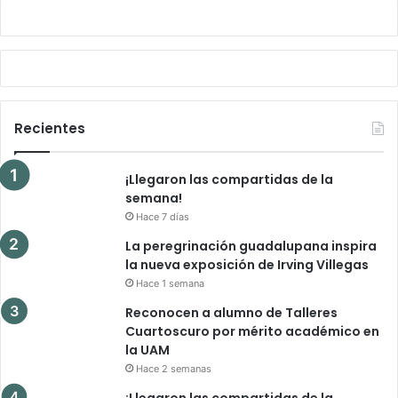
Recientes
¡Llegaron las compartidas de la
semana!
Hace 7 días
La peregrinación guadalupana inspira
la nueva exposición de Irving Villegas
Hace 1 semana
Reconocen a alumno de Talleres
Cuartoscuro por mérito académico en
la UAM
Hace 2 semanas
¡Llegaron las compartidas de la