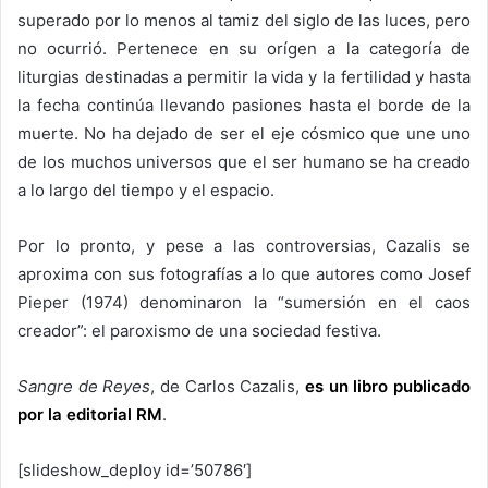
superado por lo menos al tamiz del siglo de las luces, pero
no ocurrió. Pertenece en su orígen a la categoría de
liturgias destinadas a permitir la vida y la fertilidad y hasta
la fecha continúa llevando pasiones hasta el borde de la
muerte. No ha dejado de ser el eje cósmico que une uno
de los muchos universos que el ser humano se ha creado
a lo largo del tiempo y el espacio.
Por lo pronto, y pese a las controversias, Cazalis se
aproxima con sus fotografías a lo que autores como Josef
Pieper (1974) denominaron la “sumersión en el caos
creador”: el paroxismo de una sociedad festiva.
Sangre de Reyes
, de Carlos Cazalis,
es un libro publicado
por la editorial RM
.
[slideshow_deploy id=’50786′]