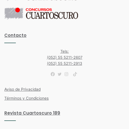
Contacto
Tels:
(052) 55 5211-2607
(052) 55 5211-2913
TikTok
Facebook
Twitter
Instagram
Aviso de Privacidad
Términos y Condiciones
Revista Cuartoscuro 189