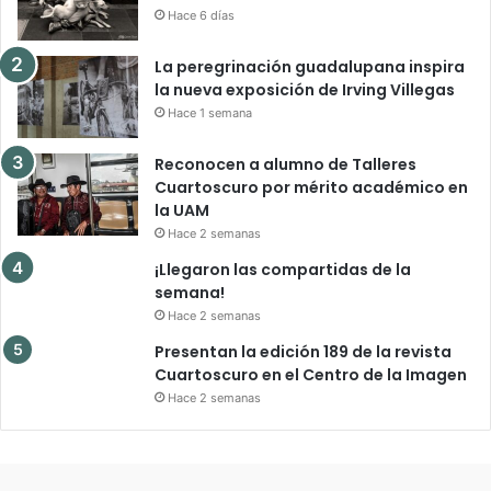
Hace 6 días
La peregrinación guadalupana inspira
la nueva exposición de Irving Villegas
Hace 1 semana
Reconocen a alumno de Talleres
Cuartoscuro por mérito académico en
la UAM
Hace 2 semanas
¡Llegaron las compartidas de la
semana!
Hace 2 semanas
Presentan la edición 189 de la revista
Cuartoscuro en el Centro de la Imagen
Hace 2 semanas