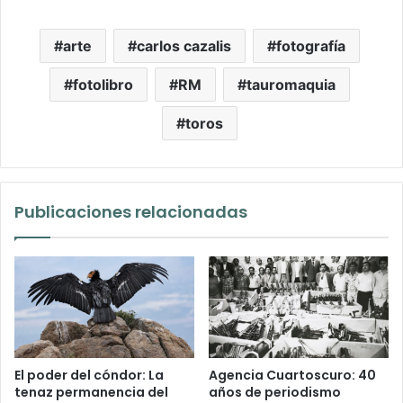
arte
carlos cazalis
fotografía
fotolibro
RM
tauromaquia
toros
Publicaciones relacionadas
El poder del cóndor: La
Agencia Cuartoscuro: 40
tenaz permanencia del
años de periodismo