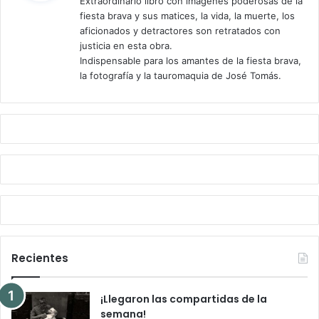
Extraordinario libro con imágenes poderosas de la
e
fiesta brava y sus matices, la vida, la muerte, los
:
aficionados y detractores son retratados con
justicia en esta obra.
Indispensable para los amantes de la fiesta brava,
la fotografía y la tauromaquia de José Tomás.
Recientes
¡Llegaron las compartidas de la
semana!