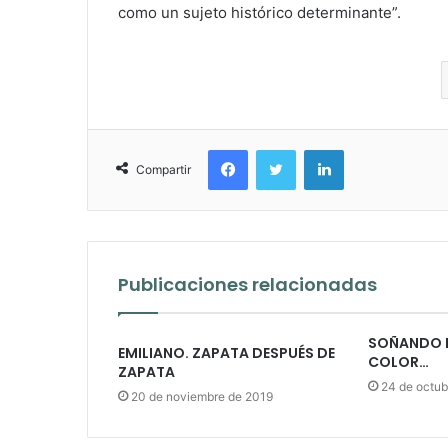
como un sujeto histórico determinante”.
Facebook
Twitter
LinkedIn
Compartir
Publicaciones relacionadas
SOÑANDO L
EMILIANO. ZAPATA DESPUÉS DE
COLOR…
ZAPATA
24 de octub
20 de noviembre de 2019