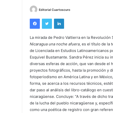
Editorial Cuartoscuro
Facebook
Twitter
LinkedIn
La mirada de Pedro Valtierra en la Revolución
Nicaragua una noche afuera
, es el título de 
de Licenciada en Estudios Latinoamericanos po
Esquivel Bustamante. Sandra Pérez inicia su i
diversas esferas de acción, que van desde el h
proyectos fotográficos, hasta la promoción y d
fotoperiodismo en América Latina y en México, 
forma, se acerca a los recursos técnicos, estéti
dar paso al análisis del libro-catálogo en cuest
nicaragüense. Concluye: “A través de dicho tr
de la lucha del pueblo nicaragüense y, específi
como una poética de registro con gran referenc