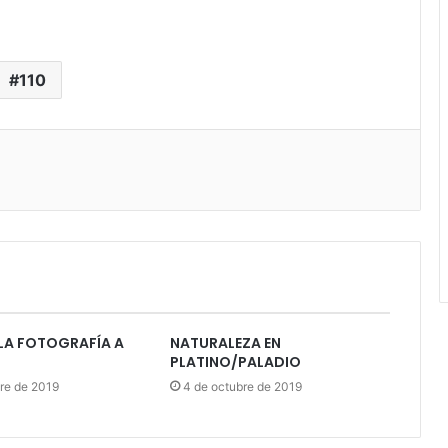
110
A FOTOGRAFÍA A
NATURALEZA EN
PLATINO/PALADIO
re de 2019
4 de octubre de 2019