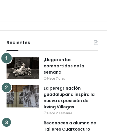
Recientes
¡Llegaron las
compartidas de la
semana!
Hace 7 días
La peregrinación
guadalupana inspira la
nueva exposición de
Irving Villegas
Hace 2 semanas
Reconocen a alumno de
Talleres Cuartoscuro