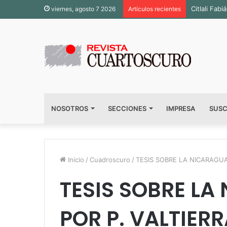
Citlali Fa
viernes, agosto 7 2026
Artículos recientes
NOSOTROS
SECCIONES
IMPRESA
SUSC
Inicio
/
Cuadroscuro
/
TESIS SOBRE LA NICARAGUA
TESIS SOBRE LA
POR P. VALTIER