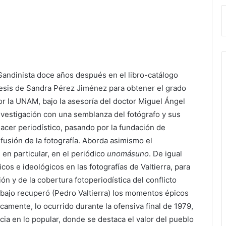
 Sandinista doce años después en el libro-catálogo
la tesis de Sandra Pérez Jiménez para obtener el grado
r la UNAM, bajo la asesoría del doctor Miguel Ángel
nvestigación con una semblanza del fotógrafo y sus
acer periodístico, pasando por la fundación de
ifusión de la fotografía. Aborda asimismo el
en particular, en el periódico
unomásuno
. De igual
cos e ideológicos en las fotografías de Valtierra, para
ión y de la cobertura fotoperiodística del conflicto
abajo recuperó (Pedro Valtierra) los momentos épicos
camente, lo ocurrido durante la ofensiva final de 1979,
ia en lo popular, donde se destaca el valor del pueblo