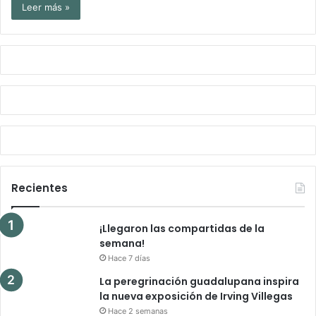
Leer más »
Recientes
¡Llegaron las compartidas de la
semana!
Hace 7 días
La peregrinación guadalupana inspira
la nueva exposición de Irving Villegas
Hace 2 semanas