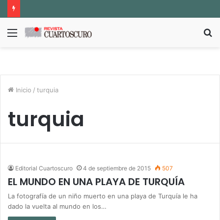
Menú
B
p
Inicio
/
turquia
turquia
Editorial Cuartoscuro
4 de septiembre de 2015
507
EL MUNDO EN UNA PLAYA DE TURQUÍA
La fotografía de un niño muerto en una playa de Turquía le ha
dado la vuelta al mundo en los…