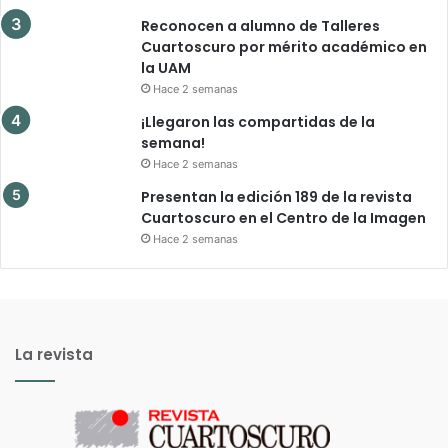
Reconocen a alumno de Talleres
Cuartoscuro por mérito académico en
la UAM
Hace 2 semanas
¡Llegaron las compartidas de la
semana!
Hace 2 semanas
Presentan la edición 189 de la revista
Cuartoscuro en el Centro de la Imagen
Hace 2 semanas
La revista