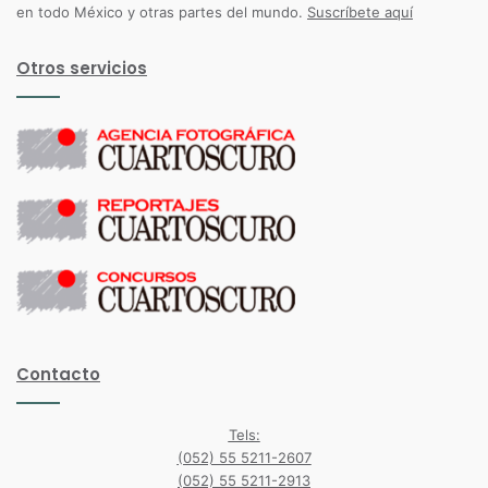
en todo México y otras partes del mundo.
Suscríbete aquí
Otros servicios
Contacto
Tels:
(052) 55 5211-2607
(052) 55 5211-2913