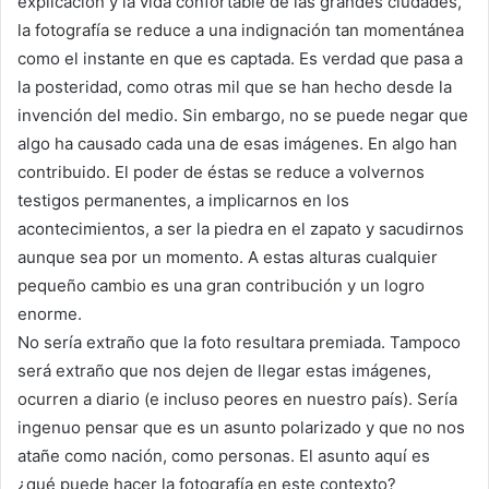
explicación y la vida confortable de las grandes ciudades,
la fotografía se reduce a una indignación tan momentánea
como el instante en que es captada. Es verdad que pasa a
la posteridad, como otras mil que se han hecho desde la
invención del medio. Sin embargo, no se puede negar que
algo ha causado cada una de esas imágenes. En algo han
contribuido. El poder de éstas se reduce a volvernos
testigos permanentes, a implicarnos en los
acontecimientos, a ser la piedra en el zapato y sacudirnos
aunque sea por un momento. A estas alturas cualquier
pequeño cambio es una gran contribución y un logro
enorme.
No sería extraño que la foto resultara premiada. Tampoco
será extraño que nos dejen de llegar estas imágenes,
ocurren a diario (e incluso peores en nuestro país). Sería
ingenuo pensar que es un asunto polarizado y que no nos
atañe como nación, como personas. El asunto aquí es
¿qué puede hacer la fotografía en este contexto?