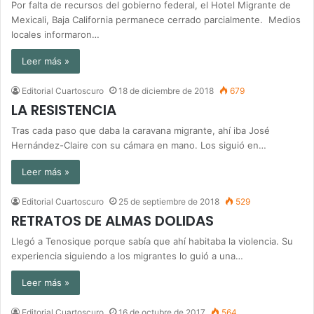
Por falta de recursos del gobierno federal, el Hotel Migrante de
Mexicali, Baja California permanece cerrado parcialmente. Medios
locales informaron…
Leer más »
Editorial Cuartoscuro
18 de diciembre de 2018
679
LA RESISTENCIA
Tras cada paso que daba la caravana migrante, ahí iba José
Hernández-Claire con su cámara en mano. Los siguió en…
Leer más »
Editorial Cuartoscuro
25 de septiembre de 2018
529
RETRATOS DE ALMAS DOLIDAS
Llegó a Tenosique porque sabía que ahí habitaba la violencia. Su
experiencia siguiendo a los migrantes lo guió a una…
Leer más »
Editorial Cuartoscuro
16 de octubre de 2017
564