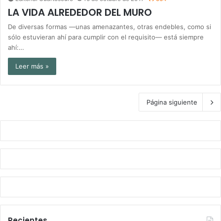
LA VIDA ALREDEDOR DEL MURO
De diversas formas —unas amenazantes, otras endebles, como si
sólo estuvieran ahí para cumplir con el requisito— está siempre
ahí:…
Leer más »
Página siguiente
Recientes