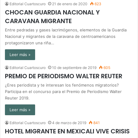
Editorial Cuartoscuro
21 de enero de 2020
623
CHOCAN GUARDIA NACIONAL Y
CARAVANA MIGRANTE
Entre pedradas y gases lacrimógenos, elementos de la Guardia
Nacional y migrantes de la caravana de centroamericanos
protagonizaron una riña…
Leer más »
Editorial Cuartoscuro
10 de septiembre de 2019
605
PREMIO DE PERIODISMO WALTER REUTER
¿Eres periodista y te interesan los fenómenos migratorios?
Participa en el concurso para el Premio de Periodismo Walter
Reuter 2019.
Leer más »
Editorial Cuartoscuro
4 de marzo de 2019
841
HOTEL MIGRANTE EN MEXICALI VIVE CRISIS