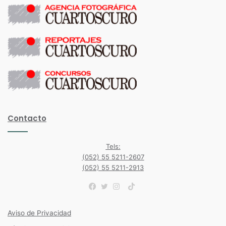
Contacto
Tels:
(052) 55 5211-2607
(052) 55 5211-2913
TikTok
Facebook
Twitter
Instagram
Aviso de Privacidad