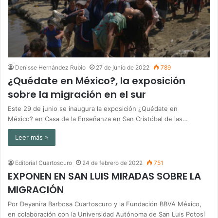
Denisse Hernández Rubio
27 de junio de 2022
789
¿Quédate en México?, la exposición
sobre la migración en el sur
Este 29 de junio se inaugura la exposición ¿Quédate en
México? en Casa de la Enseñanza en San Cristóbal de las…
Leer más »
Editorial Cuartoscuro
24 de febrero de 2022
751
EXPONEN EN SAN LUIS MIRADAS SOBRE LA
MIGRACIÓN
Por Deyanira Barbosa Cuartoscuro y la Fundación BBVA México,
en colaboración con la Universidad Autónoma de San Luis Potosí