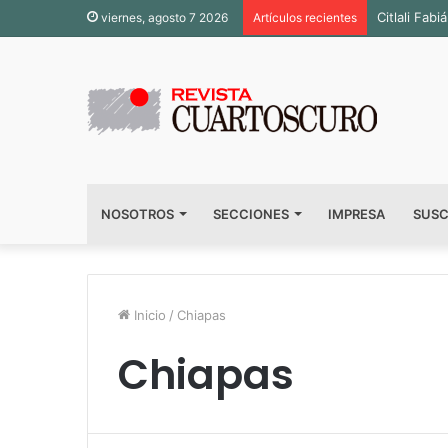
Inauguran 
viernes, agosto 7 2026
Artículos recientes
NOSOTROS
SECCIONES
IMPRESA
SUSC
Inicio
/
Chiapas
Chiapas