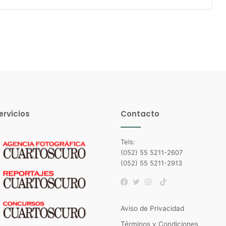
ervicios
Contacto
Tels:
(052) 55 5211-2607
(052) 55 5211-2913
TikTok
Facebook
Twitter
Instagram
Aviso de Privacidad
Términos y Condiciones