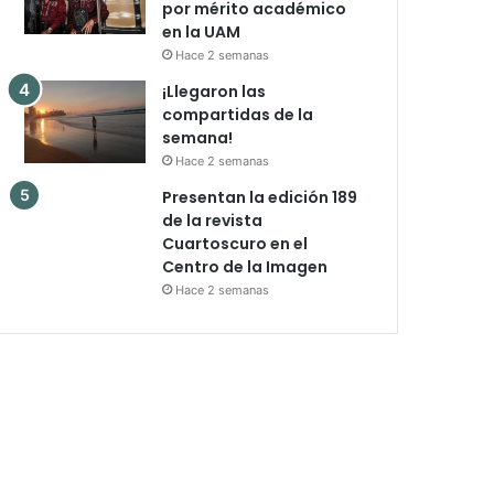
por mérito académico
en la UAM
Hace 2 semanas
¡Llegaron las
compartidas de la
semana!
Hace 2 semanas
Presentan la edición 189
de la revista
Cuartoscuro en el
Centro de la Imagen
Hace 2 semanas