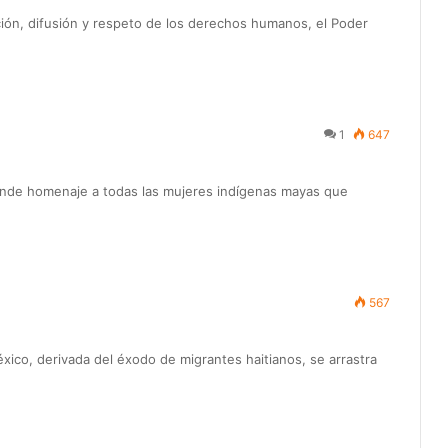
ción, difusión y respeto de los derechos humanos, el Poder
1
647
rinde homenaje a todas las mujeres indígenas mayas que
567
éxico, derivada del éxodo de migrantes haitianos, se arrastra