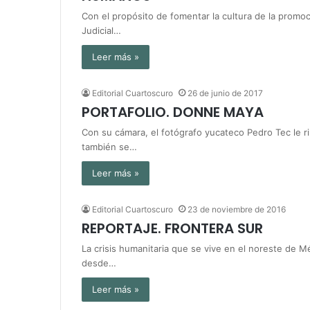
Con el propósito de fomentar la cultura de la promo
Judicial…
Leer más »
Editorial Cuartoscuro
26 de junio de 2017
PORTAFOLIO. DONNE MAYA
Con su cámara, el fotógrafo yucateco Pedro Tec le 
también se…
Leer más »
Editorial Cuartoscuro
23 de noviembre de 2016
REPORTAJE. FRONTERA SUR
La crisis humanitaria que se vive en el noreste de M
desde…
Leer más »