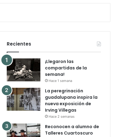
Recientes
¡Llegaron las
compartidas de la
semana!
Hace 1 semana
La peregrinación
guadalupana inspira la
nueva exposición de
Irving Villegas
Hace 2 semanas
Reconocen a alumno de
Talleres Cuartoscuro