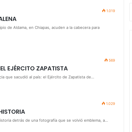
1.019
ALENA
ipio de Aldama, en Chiapas, acuden a la cabecera para
569
EL EJÉRCITO ZAPATISTA
a que sacudió al país: el Ejército de Zapatista de…
1.029
HISTORIA
istoria detrás de una fotografía que se volvió emblema, a…