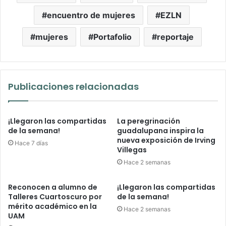
encuentro de mujeres
EZLN
mujeres
Portafolio
reportaje
Publicaciones relacionadas
¡Llegaron las compartidas
La peregrinación
de la semana!
guadalupana inspira la
nueva exposición de Irving
Hace 7 días
Villegas
Hace 2 semanas
Reconocen a alumno de
¡Llegaron las compartidas
Talleres Cuartoscuro por
de la semana!
mérito académico en la
Hace 2 semanas
UAM