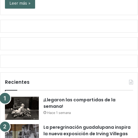
Leer más »
Recientes
¡Llegaron las compartidas de la
semana!
Hace 1 semana
La peregrinación guadalupana inspira
la nueva exposición de Irving Villegas