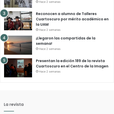
Hace 2 semanas
Reconocen a alumno de Talleres
Cuartoscuro por mérito académico en
la UAM
Hace 2 semanas
¡Llegaron las compartidas de la
semana!
Hace 2 semanas
Presentan la edición 189 de la revista
Cuartoscuro en el Centro de la Imagen
Hace 2 semanas
La revista