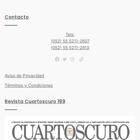
Contacto
Tels:
(052) 55 5211-2607
(052) 55 5211-2913
TikTok
Facebook
Twitter
Instagram
Aviso de Privacidad
Términos y Condiciones
Revista Cuartoscuro 189