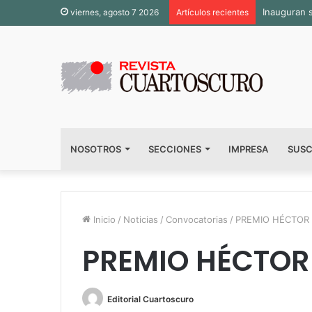
Inauguran 
viernes, agosto 7 2026
Artículos recientes
NOSOTROS
SECCIONES
IMPRESA
SUSC
Inicio
/
Noticias
/
Convocatorias
/
PREMIO HÉCTOR 
PREMIO HÉCTOR 
Editorial Cuartoscuro