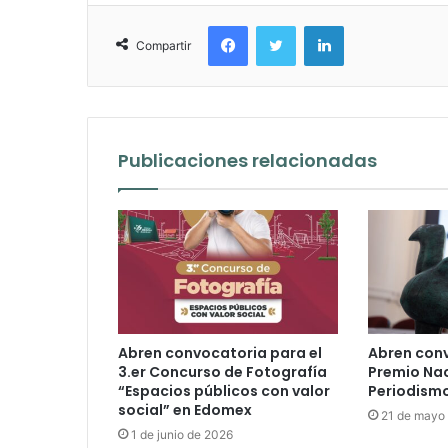
Facebook
Twitter
LinkedIn
Compartir
Publicaciones relacionadas
Abren convocatoria para el
Abren conv
3.er Concurso de Fotografía
Premio Nac
“Espacios públicos con valor
Periodism
social” en Edomex
21 de mayo
1 de junio de 2026