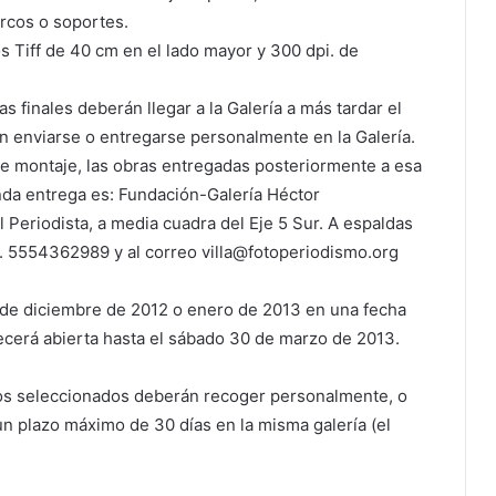
arcos o soportes.
s Tiff de 40 cm en el lado mayor y 300 dpi. de
s finales deberán llegar a la Galería a más tardar el
n enviarse o entregarse personalmente en la Galería.
e montaje, las obras entregadas posteriormente a esa
unda entrega es: Fundación-Galería Héctor
 Periodista, a media cuadra del Eje 5 Sur. A espaldas
l. 5554362989 y al correo villa@fotoperiodismo.org
 de diciembre de 2012 o enero de 2013 en una fecha
cerá abierta hasta el sábado 30 de marzo de 2013.
afos seleccionados deberán recoger personalmente, o
n plazo máximo de 30 días en la misma galería (el