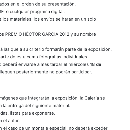
rados en el orden de su presentación.
F o cualquier programa digital.
de los materiales, los envíos se harán en un solo
: Fotos PREMIO HÉCTOR GARCIA 2012 y su nombre
rá las que a su criterio formarán parte de la exposición,
arte de éste como fotografías individuales.
o deberá enviarse a mas tardar el miércoles
18 de
lleguen posteriormente no podrán participar.
mágenes que integrarán la exposición, la Galería se
la entrega del siguiente material:
das, listas para exponerse.
 el autor.
 en el caso de un montaje especial, no deberá exceder