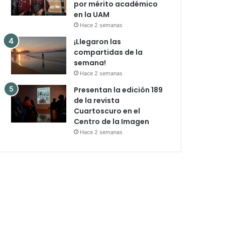
por mérito académico
en la UAM
Hace 2 semanas
¡Llegaron las
compartidas de la
semana!
Hace 2 semanas
Presentan la edición 189
de la revista
Cuartoscuro en el
Centro de la Imagen
Hace 2 semanas