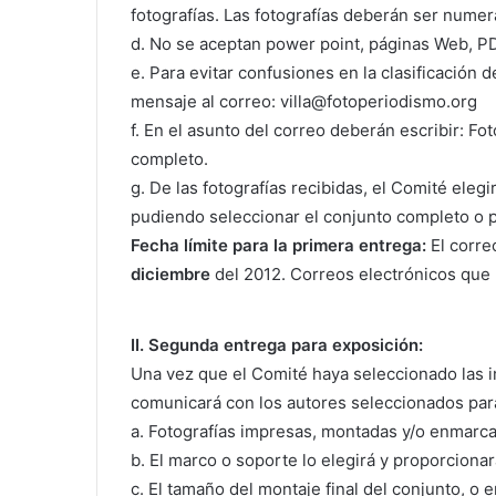
fotografías. Las fotografías deberán ser nume
d. No se aceptan power point, páginas Web, PD
e. Para evitar confusiones en la clasificación 
mensaje al correo: villa@fotoperiodismo.org
f. En el asunto del correo deberán escribir
completo.
g. De las fotografías recibidas, el Comité elegi
pudiendo seleccionar el conjunto completo o p
Fecha límite para la primera entrega:
El corre
diciembre
del 2012. Correos electrónicos que 
II. Segunda entrega para exposición:
Una vez que el Comité haya seleccionado las i
comunicará con los autores seleccionados para 
a. Fotografías impresas, montadas y/o enmarca
b. El marco o soporte lo elegirá y proporcionará
c. El tamaño del montaje final del conjunto, o