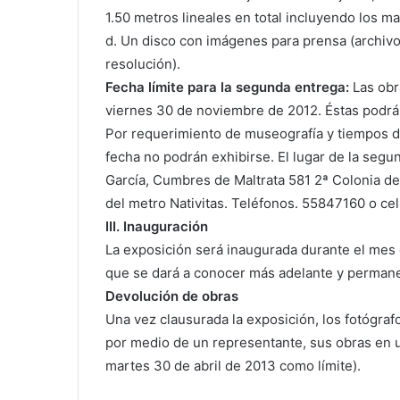
1.50 metros lineales en total incluyendo los m
d. Un disco con imágenes para prensa (archivo
resolución).
Fecha límite para la segunda entrega:
Las obra
viernes 30 de noviembre de 2012. Éstas podrá
Por requerimiento de museografía y tiempos d
fecha no podrán exhibirse. El lugar de la seg
García, Cumbres de Maltrata 581 2ª Colonia del
del metro Nativitas. Teléfonos. 55847160 o ce
III. Inauguración
La exposición será inaugurada durante el mes
que se dará a conocer más adelante y permane
Devolución de obras
Una vez clausurada la exposición, los fotógr
por medio de un representante, sus obras en u
martes 30 de abril de 2013 como límite).