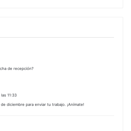
echa de recepción?
las 11:33
8 de diciembre para enviar tu trabajo. ¡Anímate!