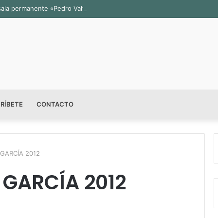
sala permanente «Pedro Valtierra» en la Fototeca de Zacatecas
RÍBETE
CONTACTO
GARCÍA 2012
GARCÍA 2012