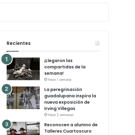
Recientes
¡Llegaron las
compartidas de la
semana!
Hace 1 semana
La peregrinación
guadalupana inspira la
nueva exposición de
Irving Villegas
Hace 2 semanas
Reconocen a alumno de
Talleres Cuartoscuro