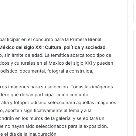
articipar en el concurso para la Primera Bienal
México del siglo XXI: Cultura, política y sociedad.
, sin límite de edad. La temática abarca todo tipo de
ticos y culturales en el México del siglo XXI y pueden
iodístico, documental, fotografía construida,
tres imágenes para su selección. Todas las imágenes
idere que deban participar como conjunto.
grafía y fotoperiodismo seleccionará aquellas imágenes
o, aporten significativamente al tema y a la
ndrán en los muros de la galería, y se editará un
 no hayan sido seleccionados para la exposición.
 el día de la inauguración.