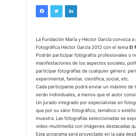
Facebook
Twitter
LinkedIn
La Fundación María y Héctor García convoca a p
Fotográfica Héctor García 2012 con el tema
El 
Podrán participar fotógrafos profesionales o no
manifestaciones de los aspectos sociales, polí
participar fotografías de cualquier género: per
experimental, familiar, científica, social, etc.
Cada participante podrá enviar un máximo de 
serán individuales, a menos que el autor cons
Un jurado integrado por especialistas en foto
que por su valor fotográfico, temático o estétic
muestra. Las fotografías seleccionadas se expo
video-multimedia con imágenes destacadas que
Este programa será proyectado en la sala desde