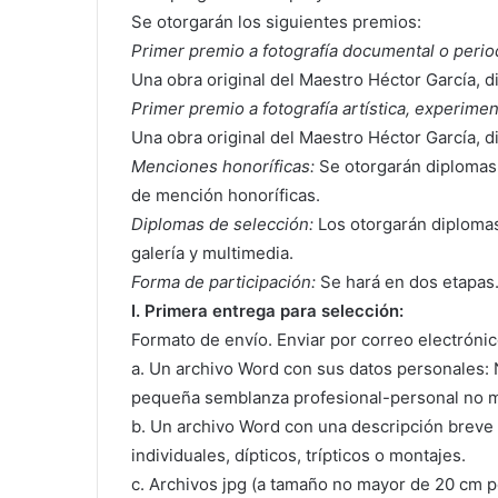
Se otorgarán los siguientes premios:
Primer premio a fotografía documental o period
Una obra original del Maestro Héctor García, 
Primer premio a fotografía artística, experimen
Una obra original del Maestro Héctor García, 
Menciones honoríficas:
Se otorgarán diplomas 
de mención honoríficas.
Diplomas de selección:
Los otorgarán diplomas
galería y multimedia.
Forma de participación:
Se hará en dos etapas
I. Primera entrega para selección:
Formato de envío. Enviar por correo electrónic
a. Un archivo Word con sus datos personales: N
pequeña semblanza profesional-personal no ma
b. Un archivo Word con una descripción breve
individuales, dípticos, trípticos o montajes.
c. Archivos jpg (a tamaño no mayor de 20 cm p