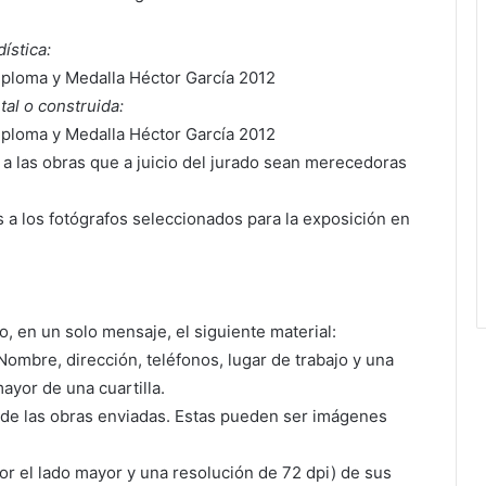
ística:
diploma y Medalla Héctor García 2012
tal o construida:
diploma y Medalla Héctor García 2012
a las obras que a juicio del jurado sean merecedoras
 a los fotógrafos seleccionados para la exposición en
.
o, en un solo mensaje, el siguiente material:
ombre, dirección, teléfonos, lugar de trabajo y una
yor de una cuartilla.
 de las obras enviadas. Estas pueden ser imágenes
or el lado mayor y una resolución de 72 dpi) de sus