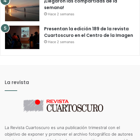
¡Llegaron las compartidas de la
semana!
Hace 2 semanas
Presentan la edición 189 de la revista
Cuartoscuro en el Centro de la Imagen
Hace 2 semanas
La revista
La Revista Cuartoscuro es una publicación trimestral con el
objetivo de exponer y promover el archivo fotográfico de autores