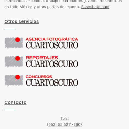
mexicanos así como el trabajo de creadores jóvenes reconocidos
en todo México y otras partes del mundo.
Suscríbete aquí
Otros servicios
Contacto
Tels:
(052) 55 5211-2607