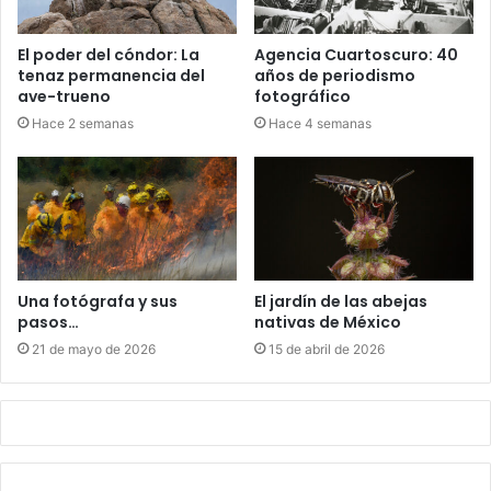
El poder del cóndor: La
Agencia Cuartoscuro: 40
tenaz permanencia del
años de periodismo
ave-trueno
fotográfico
Hace 2 semanas
Hace 4 semanas
Una fotógrafa y sus
El jardín de las abejas
pasos…
nativas de México
21 de mayo de 2026
15 de abril de 2026