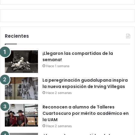
Recientes
¡Llegaron las compartidas de la
semana!
Hace 1 semana
La peregrinación guadalupana inspira
la nueva exposición de Irving Villegas
Hace 2 semanas
Reconocen a alumno de Talleres
Cuartoscuro por mérito académico en
la UAM
Hace 2 semanas