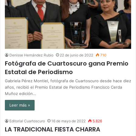
Denisse Hernández Rubio
22 de junio de 2022
710
Fotógrafa de Cuartoscuro gana Premio
Estatal de Periodismo
Gabriela Pérez Montiel, fotógrafa de Cuartoscuro desde hace diez
años, recibió el Premio Estatal de Periodismo Francisco Cerda
Muñoz edición…
Leer más »
Editorial Cuartoscuro
16 de mayo de 2022
5.826
LA TRADICIONAL FIESTA CHARRA