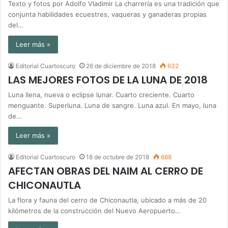
Texto y fotos por Adolfo Vladimir La charrería es una tradición que
conjunta habilidades ecuestres, vaqueras y ganaderas propias
del…
Leer más »
Editorial Cuartoscuro
26 de diciembre de 2018
632
LAS MEJORES FOTOS DE LA LUNA DE 2018
Luna llena, nueva o eclipse lunar. Cuarto creciente. Cuarto
menguante. Superluna. Luna de sangre. Luna azul. En mayo, luna
de…
Leer más »
Editorial Cuartoscuro
18 de octubre de 2018
688
AFECTAN OBRAS DEL NAIM AL CERRO DE
CHICONAUTLA
La flora y fauna del cerro de Chiconautla, ubicado a más de 20
kilómetros de la construcción del Nuevo Aeropuerto…