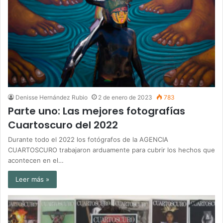
Denisse Hernández Rubio
2 de enero de 2023
783
Parte uno: Las mejores fotografías
Cuartoscuro del 2022
Durante todo el 2022 los fotógrafos de la AGENCIA
CUARTOSCURO trabajaron arduamente para cubrir los hechos que
acontecen en el…
Leer más »