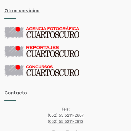
Otros servicios
Contacto
Tels:
(052) 55 5211-2607
(052) 55 5211-2913