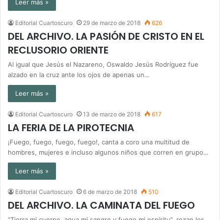
Leer más »
Editorial Cuartoscuro
29 de marzo de 2018
626
DEL ARCHIVO. LA PASIÓN DE CRISTO EN EL
RECLUSORIO ORIENTE
Al igual que Jesús el Nazareno, Oswaldo Jesús Rodríguez fue
alzado en la cruz ante los ojos de apenas un…
Leer más »
Editorial Cuartoscuro
13 de marzo de 2018
617
LA FERIA DE LA PIROTECNIA
¡Fuego, fuego, fuego, fuego!, canta a coro una multitud de
hombres, mujeres e incluso algunos niños que corren en grupo…
Leer más »
Editorial Cuartoscuro
6 de marzo de 2018
510
DEL ARCHIVO. LA CAMINATA DEL FUEGO
“Tierra mi cuerpo, agua mi sangre y fuego mi espíritu”, rezan los