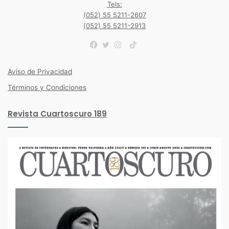
Tels:
(052) 55 5211-2607
(052) 55 5211-2913
TikTok
Facebook
Twitter
Instagram
Aviso de Privacidad
Términos y Condiciones
Revista Cuartoscuro 189