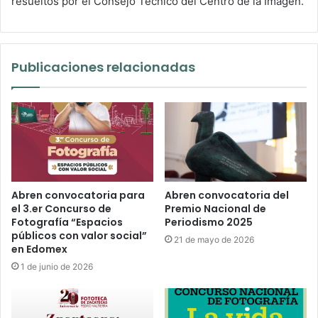
resueltos por el Consejo Técnico del Centro de la Imagen.
Publicaciones relacionadas
Abren convocatoria para
Abren convocatoria del
el 3.er Concurso de
Premio Nacional de
Fotografía “Espacios
Periodismo 2025
públicos con valor social”
21 de mayo de 2026
en Edomex
1 de junio de 2026