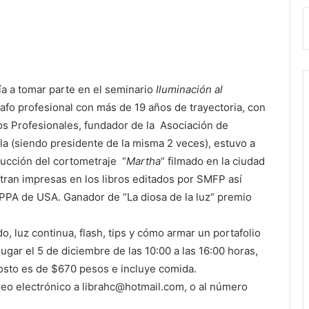
fía a tomar parte en el seminario
Iluminación al
afo profesional con más de 19 años de trayectoria, con
os Profesionales, fundador de la Asociación de
la (siendo presidente de la misma 2 veces), estuvo a
oducción del cortometraje “
Martha
“ filmado en la ciudad
tran impresas en los libros editados por SMFP así
a PPA de USA. Ganador de “La diosa de la luz“ premio
, luz continua, flash, tips y cómo armar un portafolio
lugar el 5 de diciembre de las 10:00 a las 16:00 horas,
costo es de $670 pesos e incluye comida.
eo electrónico a librahc@hotmail.com, o al número