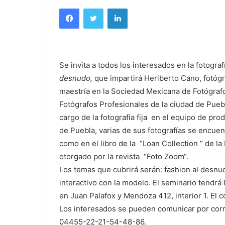
Facebook
Twitter
LinkedIn
Se invita a todos los interesados en la fotogra
desnudo,
que impartirá Heriberto Cano, fotógr
maestría en la Sociedad Mexicana de Fotógraf
Fotógrafos Profesionales de la ciudad de Pueb
cargo de la fotografía fija en el equipo de pr
de Puebla, varias de sus fotografías se encuen
como en el libro de la “Loan Collection “ de l
otorgado por la revista “Foto Zoom“.
Los temas que cubrirá serán: fashion al desnudo
interactivo con la modelo. El seminario tendrá 
en Juan Palafox y Mendoza 412, interior 1. El 
Los interesados se pueden comunicar por corr
04455-22-21-54-48-86.