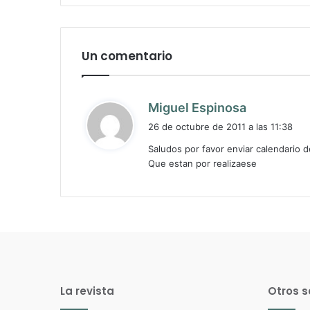
Un comentario
d
Miguel Espinosa
i
26 de octubre de 2011 a las 11:38
c
Saludos por favor enviar calendario 
e
Que estan por realizaese
:
La revista
Otros s