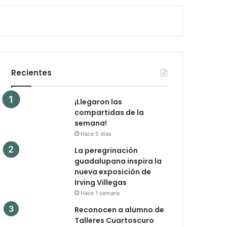
Recientes
¡Llegaron las
compartidas de la
semana!
Hace 5 días
La peregrinación
guadalupana inspira la
nueva exposición de
Irving Villegas
Hace 1 semana
Reconocen a alumno de
Talleres Cuartoscuro