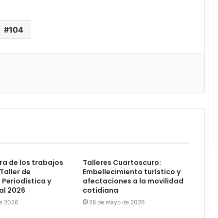
104
a de los trabajos
Talleres Cuartoscuro:
 Taller de
Embellecimiento turístico y
 Periodística y
afectaciones a la movilidad
l 2026
cotidiana
de 2026
28 de mayo de 2026