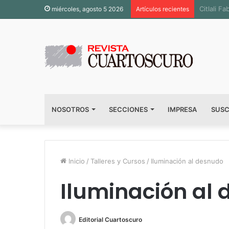
Inaugura
miércoles, agosto 5 2026
Artículos recientes
NOSOTROS
SECCIONES
IMPRESA
SUSC
Inicio
/
Talleres y Cursos
/
Iluminación al desnudo
Iluminación al
Editorial Cuartoscuro