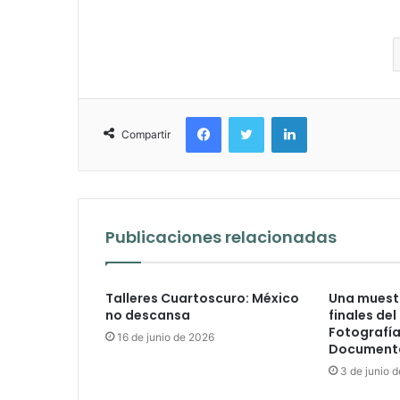
Facebook
Twitter
LinkedIn
Compartir
Publicaciones relacionadas
Talleres Cuartoscuro: México
Una muestr
no descansa
finales del
Fotografía
16 de junio de 2026
Documenta
3 de junio 