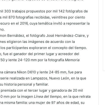
mil 303 trabajos propuestos por mil 142 fotógrafos de
 mil 870 fotografías recibidas, veintitres por ciento
curo en el 2016, cuya temática invitó a representar la
no.
nnon Bernáldez, el fotógrafo José Hernández-Claire, y
enes eligieron las imágenes de acuerdo con la
 los participantes exploraron el concepto del tiempo.
, fue el ganador del primer lugar y acreedor del
50 y lente 24-120 mm por la fotografía
Memoria
una cámara Nikon D610 y lente 24-85 mm, fue para
 serie realizada en Lampazos, Nuevo León, en la que
 historia personal y familiar.
 premiada con el tercer lugar y ganadora de 20 mil
40 mm por la imagen
Línea del tiempo
, en la que retrata
na misma familia: una mujer de 97 años de edad, su