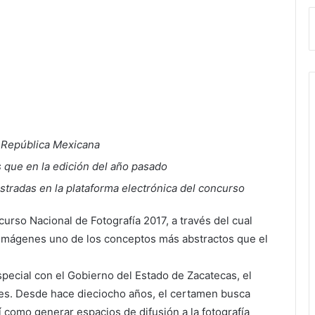
a República Mexicana
 que en la edición del año pasado
istradas en la plataforma electrónica del concurso
urso Nacional de Fotografía 2017, a través del cual
imágenes uno de los conceptos más abstractos que el
pecial con el Gobierno del Estado de Zacatecas, el
res. Desde hace dieciocho años, el certamen busca
í como generar espacios de difusión a la fotografía