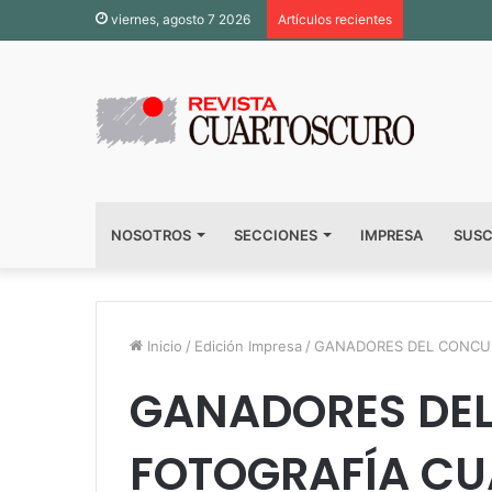
viernes, agosto 7 2026
Artículos recientes
NOSOTROS
SECCIONES
IMPRESA
SUSC
Inicio
/
Edición Impresa
/
GANADORES DEL CONCUR
GANADORES DE
FOTOGRAFÍA CU