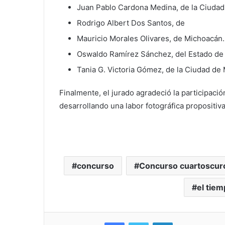
Juan Pablo Cardona Medina, de la Ciudad
Rodrigo Albert Dos Santos, de
Mauricio Morales Olivares, de Michoacán.
Oswaldo Ramírez Sánchez, del Estado de
Tania G. Victoria Gómez, de la Ciudad de
Finalmente, el jurado agradeció la participaci
desarrollando una labor fotográfica propositiva
concurso
Concurso cuartoscur
el tie
Facebook
Twitter
LinkedIn