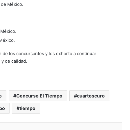
 de México.
 México.
 México.
ón de los concursantes y los exhortó a continuar
 y de calidad.
o
Concurso El Tiempo
cuartoscuro
mpo
tiempo