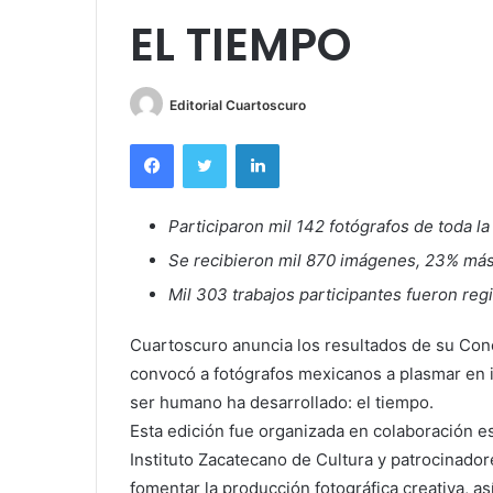
EL TIEMPO
Editorial Cuartoscuro
Facebook
Twitter
LinkedIn
Participaron mil 142 fotógrafos de toda l
Se recibieron mil 870 imágenes, 23% más
Mil 303 trabajos participantes fueron reg
Cuartoscuro anuncia los resultados de su Conc
convocó a fotógrafos mexicanos a plasmar en 
ser humano ha desarrollado: el tiempo.
Esta edición fue organizada en colaboración es
Instituto Zacatecano de Cultura y patrocinado
fomentar la producción fotográfica creativa, as