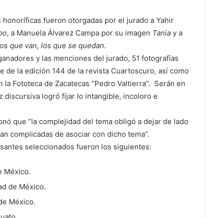
honoríficas fueron otorgadas por el jurado a Yahir
po
, a Manuela Álvarez Campa por su imagen
Tania
y a
os que van, los que se quedan
.
anadores y las menciones del jurado, 51 fotografías
e de la edición 144 de la revista Cuartoscuro, así como
n la Fototeca de Zacatecas “Pedro Valtierra”. Serán en
 discursiva logró fijar lo intangible, incoloro e
nó que “la complejidad del tema obligó a dejar de lado
ban complicadas de asociar con dicho tema”.
rsantes seleccionados fueron los siguientes:
e México.
ad de México.
de México.
uato.