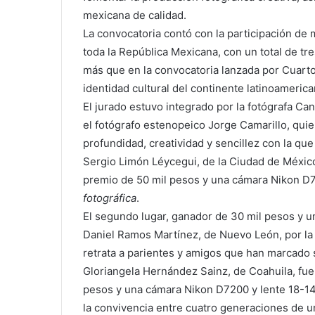
mexicana de calidad.
La convocatoria contó con la participación de 
toda la República Mexicana, con un total de tres
más que en la convocatoria lanzada por Cuartos
identidad cultural del continente latinoamerica
El jurado estuvo integrado por la fotógrafa Ca
el fotógrafo estenopeico Jorge Camarillo, qui
profundidad, creatividad y sencillez con la que
Sergio Limón Léycegui, de la Ciudad de México
premio de 50 mil pesos y una cámara Nikon D7
fotográfica
.
El segundo lugar, ganador de 30 mil pesos y 
Daniel Ramos Martínez, de Nuevo León, por la
retrata a parientes y amigos que han marcado su
Gloriangela Hernández Sainz, de Coahuila, fue
pesos y una cámara Nikon D7200 y lente 18-1
la convivencia entre cuatro generaciones de u