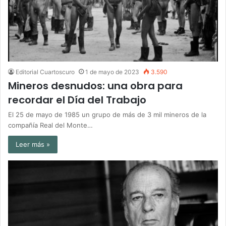
Editorial Cuartoscuro
1 de mayo de 2023
3.590
Mineros desnudos: una obra para
recordar el Día del Trabajo
El 25 de mayo de 1985 un grupo de más de 3 mil mineros de la
compañía Real del Monte…
Leer más »