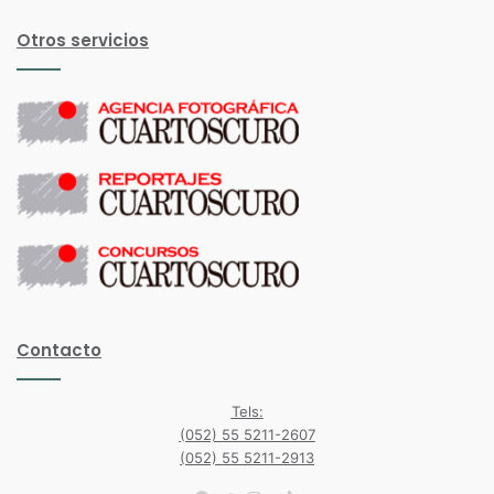
Otros servicios
Contacto
Tels:
(052) 55 5211-2607
(052) 55 5211-2913