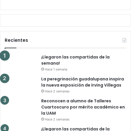
Recientes
¡Llegaron las compartidas de la
semana!
Hace 1 semana
La peregrinación guadalupana inspira
la nueva exposición de Irving Villegas
Hace 2 semanas
Reconocen a alumno de Talleres
Cuartoscuro por mérito académico en
la UAM
Hace 2 semanas
¡Llegaron las compartidas de la