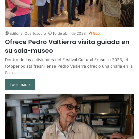
Editorial Cuartoscuro
10 de abril de 2023
960
Ofrece Pedro Valtierra visita guiada en
su sala-museo
Dentro de las actividades del Festival Cultural Fresnillo 2023, el
fotoperiodista fresnillense Pedro Valtierra ofreció una charla en la
Sala…
Leer más »