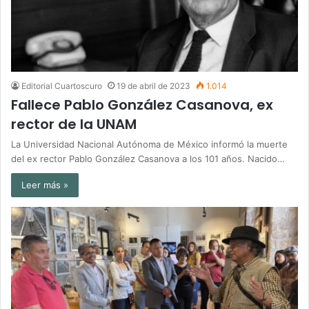
Editorial Cuartoscuro
19 de abril de 2023
1.014
Fallece Pablo González Casanova, ex
rector de la UNAM
La Universidad Nacional Autónoma de México informó la muerte
del ex rector Pablo González Casanova a los 101 años. Nacido…
Leer más »