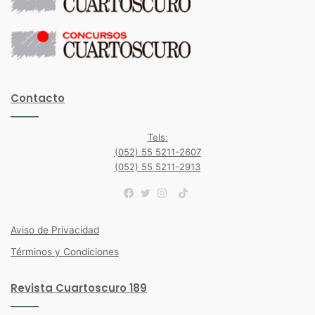
Contacto
Tels:
(052) 55 5211-2607
(052) 55 5211-2913
TikTok
Facebook
Twitter
Instagram
Aviso de Privacidad
Términos y Condiciones
Revista Cuartoscuro 189