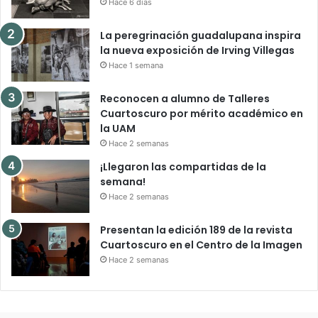
Hace 6 días
La peregrinación guadalupana inspira
la nueva exposición de Irving Villegas
Hace 1 semana
Reconocen a alumno de Talleres
Cuartoscuro por mérito académico en
la UAM
Hace 2 semanas
¡Llegaron las compartidas de la
semana!
Hace 2 semanas
Presentan la edición 189 de la revista
Cuartoscuro en el Centro de la Imagen
Hace 2 semanas