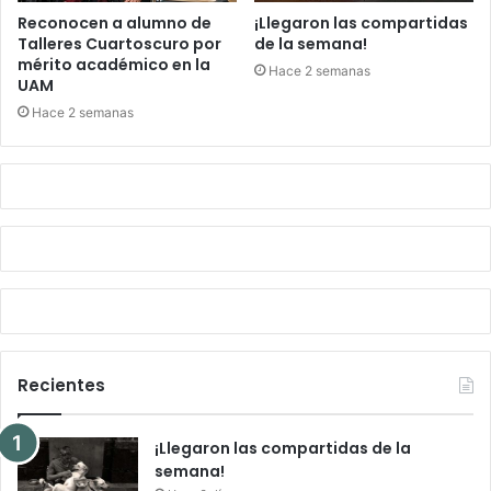
Reconocen a alumno de
¡Llegaron las compartidas
Talleres Cuartoscuro por
de la semana!
mérito académico en la
Hace 2 semanas
UAM
Hace 2 semanas
Recientes
¡Llegaron las compartidas de la
semana!