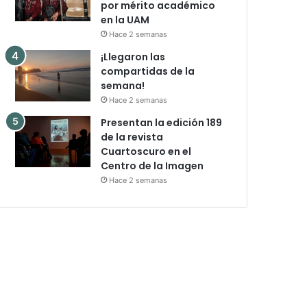
por mérito académico
en la UAM
Hace 2 semanas
¡Llegaron las
compartidas de la
semana!
Hace 2 semanas
Presentan la edición 189
de la revista
Cuartoscuro en el
Centro de la Imagen
Hace 2 semanas