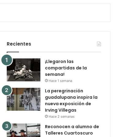
Recientes
¡Llegaron las
compartidas de la
semana!
Hace 1 semana
La peregrinación
guadalupana inspira la
nueva exposición de
Irving Villegas
Hace 2 semanas
Reconocen a alumno de
Talleres Cuartoscuro