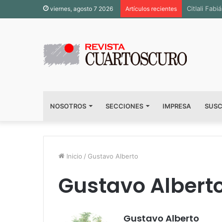
Inauguran 
viernes, agosto 7 2026
Artículos recientes
NOSOTROS
SECCIONES
IMPRESA
SUSC
Inicio
/
Gustavo Alberto
Gustavo Albert
Gustavo Alberto