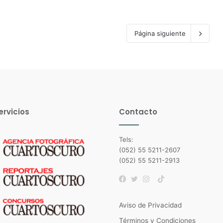
Página siguiente
ervicios
Contacto
Tels:
(052) 55 5211-2607
(052) 55 5211-2913
TikTok
Facebook
Twitter
Instagram
Aviso de Privacidad
Términos y Condiciones