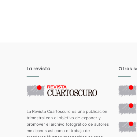
La revista
Otros s
La Revista Cuartoscuro es una publicación
trimestral con el objetivo de exponer y
promover el archivo fotográfico de autores
mexicanos así como el trabajo de
creadores jóvenes reconocidos en todo