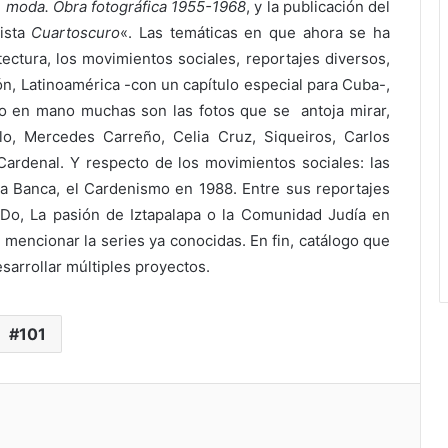
 moda. Obra fotográfica 1955-1968
, y la publicación del
ista
Cuartoscuro
«. Las temáticas en que ahora se ha
tectura, los movimientos sociales, reportajes diversos,
gión, Latinoamérica -con un capítulo especial para Cuba-,
ogo en mano muchas son las fotos que se antoja mirar,
lo, Mercedes Carreño, Celia Cruz, Siqueiros, Carlos
 Cardenal. Y respecto de los movimientos sociales: las
e la Banca, el Cardenismo en 1988. Entre sus reportajes
 Do, La pasión de Iztapalapa o la Comunidad Judía en
n mencionar la series ya conocidas. En fin, catálogo que
sarrollar múltiples proyectos.
101