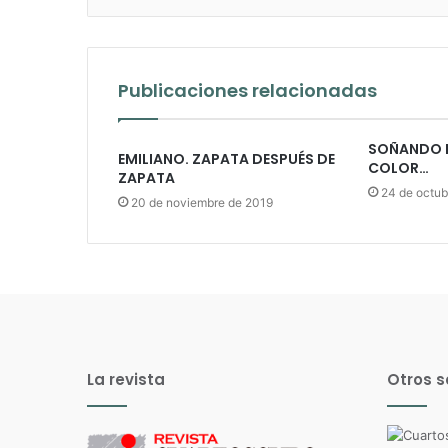
Publicaciones relacionadas
SOÑANDO L
EMILIANO. ZAPATA DESPUÉS DE
COLOR…
ZAPATA
24 de octub
20 de noviembre de 2019
La revista
Otros s