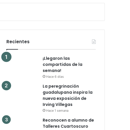
Recientes
¡Llegaron las
compartidas de la
semana!
Hace 6 días
La peregrinación
guadalupana inspira la
nueva exposición de
Irving Villegas
Hace 1 semana
Reconocen a alumno de
Talleres Cuartoscuro