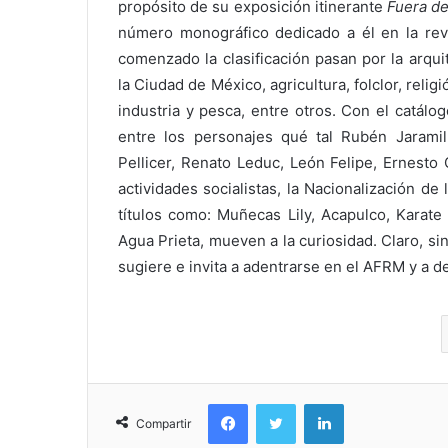
propósito de su exposición itinerante
Fuera de
número monográfico dedicado a él en la rev
comenzado la clasificación pasan por la arqui
la Ciudad de México, agricultura, folclor, reli
industria y pesca, entre otros. Con el catál
entre los personajes qué tal Rubén Jaramil
Pellicer, Renato Leduc, León Felipe, Ernesto
actividades socialistas, la Nacionalización d
títulos como: Muñecas Lily, Acapulco, Karate
Agua Prieta, mueven a la curiosidad. Claro, si
sugiere e invita a adentrarse en el AFRM y a de
Facebook
Twitter
LinkedIn
Compartir