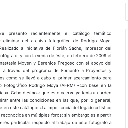
Se presentó recientemente el catálogo temático
preliminar del archivo fotográfico de Rodrigo Moya.
Realizado a iniciativa de Florián Sachs, impresor del
fotógrafo, y con la venia de éste, en febrero de 2009 el
 Anastasia Moyén y Berenice Fregoso con el apoyo del
s, a través del programa de Fomento a Proyectos y
 es como se llevó a cabo el primer acercamiento para
ivo Fotográfico Rodrigo Moya (AFRM) «con base en la
áfico». Cabe destacar que este acervo ya tenía un orden
irar entre las condiciones en las que, por lo general,
e en este catálogo: «La importancia del legado artístico
reconocida en múltiples foros; sin embargo es a partir
és particular respecto al trabajo de este fotógrafo a