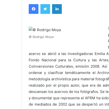
Facebook
Twitter
LinkedIn
© Rodrigo Moya
acervo se abrió a las investigadoras Emilia
Fondo Nacional para la Cultura y las Arte
Coinversiones Culturales, emisión 2008. Así
ordenar y clasificar temáticamente el Arch
metodología archivística para material fotogr
realizado por el propio autor, que era de adm
descansan los acervos de los fotógrafos. Se le
y documental que representa el AFRM ha sido 
de mediados de 2002 que se despertó un inter