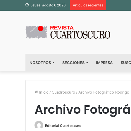
jueves, agosto 6 2026
Artículos recientes
NOSOTROS
SECCIONES
IMPRESA
SUSC
Inicio
/
Cuadroscuro
/
Archivo Fotográfico Rodrigo
Archivo Fotográ
Editorial Cuartoscuro