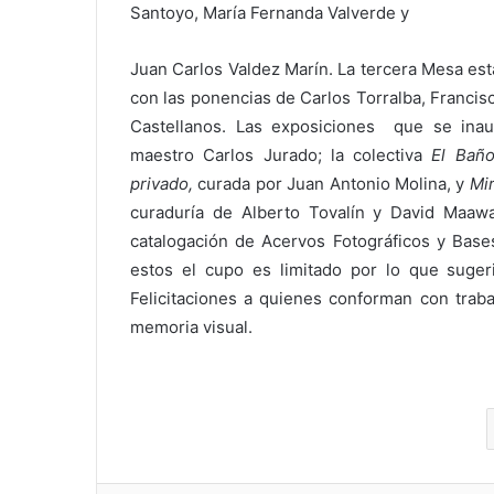
Santoyo, María Fernanda Valverde y
Juan Carlos Valdez Marín. La tercera Mesa es
con las ponencias de Carlos Torralba, Francis
Castellanos. Las exposiciones que se ina
maestro Carlos Jurado; la colectiva
El Baño
privado,
curada por Juan Antonio Molina, y
Mi
curaduría de Alberto Tovalín y David Maawa
catalogación de Acervos Fotográficos y Bases
estos el cupo es limitado por lo que sugeri
Felicitaciones a quienes conforman con traba
memoria visual.