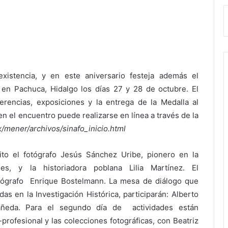
istencia, y en este aniversario festeja además el
en Pachuca, Hidalgo los días 27 y 28 de octubre. El
erencias, exposiciones y la entrega de la Medalla al
 en el encuentro puede realizarse en línea a través de la
x/mener/archivos/sinafo_inicio.html
ito el fotógrafo Jesús Sánchez Uribe, pionero en la
es, y la historiadora poblana Lilia Martínez. El
tógrafo Enrique Bostelmann. La mesa de diálogo que
s en la Investigación Histórica, participarán: Alberto
tañeda. Para el segundo día de actividades están
rofesional y las colecciones fotográficas, con Beatriz