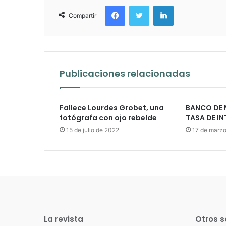
Facebook
Twitter
LinkedIn
Compartir
Publicaciones relacionadas
Fallece Lourdes Grobet, una
BANCO DE 
fotógrafa con ojo rebelde
TASA DE IN
15 de julio de 2022
17 de marz
La revista
Otros s