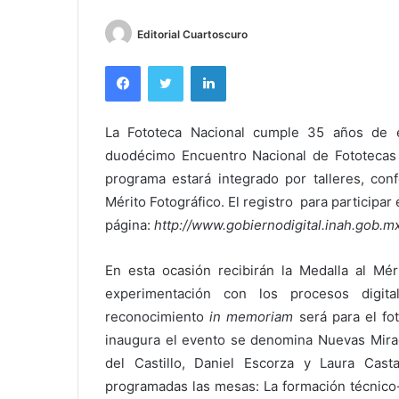
Editorial Cuartoscuro
Facebook
Twitter
LinkedIn
La Fototeca Nacional cumple 35 años de ex
duodécimo Encuentro Nacional de Fototecas 
programa estará integrado por talleres, conf
Mérito Fotográfico. El registro para participar
página:
http://www.gobiernodigital.inah.gob.m
En esta ocasión recibirán la Medalla al Mér
experimentación con los procesos digital
reconocimiento
in memoriam
será para el fo
inaugura el evento se denomina Nuevas Mirada
del Castillo, Daniel Escorza y Laura Cas
programadas las mesas: La formación técnico-p