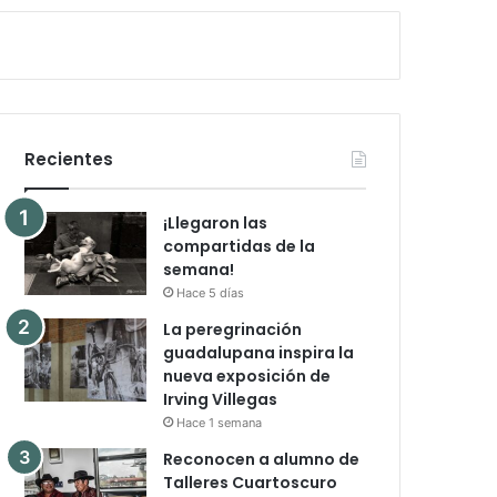
Recientes
¡Llegaron las
compartidas de la
semana!
Hace 5 días
La peregrinación
guadalupana inspira la
nueva exposición de
Irving Villegas
Hace 1 semana
Reconocen a alumno de
Talleres Cuartoscuro