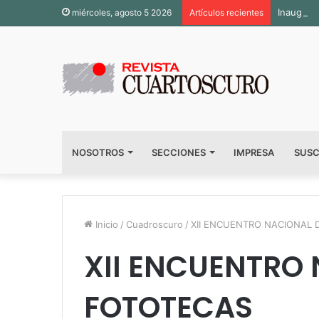
Inaugura
miércoles, agosto 5 2026
Artículos recientes
NOSOTROS
SECCIONES
IMPRESA
SUSC
Inicio
/
Cuadroscuro
/
XII ENCUENTRO NACIONAL 
XII ENCUENTRO
FOTOTECAS