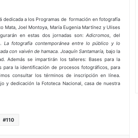
tá dedicada a los Programas de formación en fotografía
co Mata, Joel Montoya, María Eugenia Martínez y Ulises
ugurarán en estas dos jornadas son:
Adicromos
, del
. La fotografía contemporánea entre lo público y lo
rada con vaivén de hamaca. Joaquín Santamaría,
bajo la
d. Además se impartirán los talleres: Bases para la
 para la identificación de procesos fotográficos, para
mos consultar los términos de inscripción en línea.
jo y dedicación la Fototeca Nacional, casa de nuestra
110