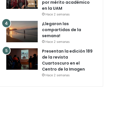
por mérito académico
en la UAM
Hace 2 semanas
¡Llegaron las
compartidas de la
semana!
Hace 2 semanas
Presentan la edición 189
de la revista
Cuartoscuro en el
Centro de la Imagen
Hace 2 semanas