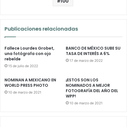
100
Publicaciones relacionadas
Fallece Lourdes Grobet,
BANCO DE MÉXICO SUBE SU
una fotógrafa con ojo
TASA DE INTERÉS A 6%
rebelde
17 de marzo de 2022
15 de julio de 2022
NOMINAN A MEXICANO EN
¡ESTOS SON LOS
WORLD PRESS PHOTO
NOMINADOS A MEJOR
FOTOGRAFÍA DEL AÑO DEL
10 de marzo de 2021
WPP!
10 de marzo de 2021