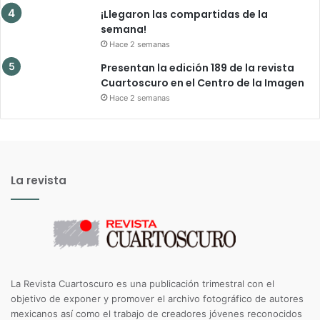
¡Llegaron las compartidas de la
semana!
Hace 2 semanas
Presentan la edición 189 de la revista
Cuartoscuro en el Centro de la Imagen
Hace 2 semanas
La revista
La Revista Cuartoscuro es una publicación trimestral con el
objetivo de exponer y promover el archivo fotográfico de autores
mexicanos así como el trabajo de creadores jóvenes reconocidos