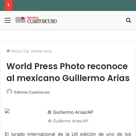
Menú
B
p
Inicio
/
De última hora
World Press Photo reconoce
al mexicano Guillermo Arias
Editorial Cuartoscuro
© Guillermo Arias/AP
El jurado internacional de la LIII edición de uno de los