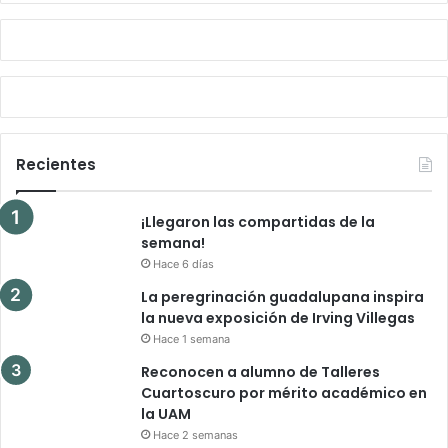
Recientes
¡Llegaron las compartidas de la
semana!
Hace 6 días
La peregrinación guadalupana inspira
la nueva exposición de Irving Villegas
Hace 1 semana
Reconocen a alumno de Talleres
Cuartoscuro por mérito académico en
la UAM
Hace 2 semanas