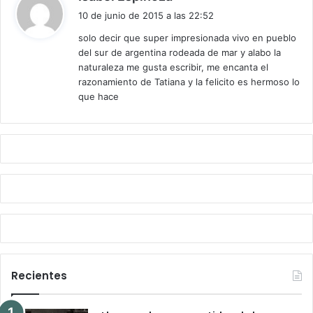
i
10 de junio de 2015 a las 22:52
c
solo decir que super impresionada vivo en pueblo
e
del sur de argentina rodeada de mar y alabo la
:
naturaleza me gusta escribir, me encanta el
razonamiento de Tatiana y la felicito es hermoso lo
que hace
Recientes