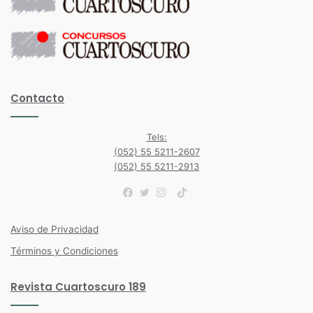
Contacto
Tels:
(052) 55 5211-2607
(052) 55 5211-2913
TikTok
Facebook
Twitter
Instagram
Aviso de Privacidad
Términos y Condiciones
Revista Cuartoscuro 189