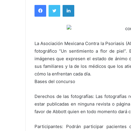
Facebook
Twitter
LinkedIn
La Asociación Mexicana Contra la Psoriasis (A
fotográfico “Un sentimiento a flor de piel”.
imágenes que expresen el estado de ánimo de 
sus familiares y la de los médicos que los a
cómo la enfrentan cada día.
Bases del concurso
Derechos de las fotografías: Las fotografías 
estar publicadas en ninguna revista o págin
favor de Abbott quien en todo momento dará cr
Participantes: Podrán participar pacientes 