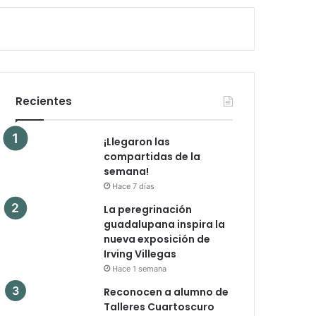
Recientes
¡Llegaron las
compartidas de la
semana!
Hace 7 días
La peregrinación
guadalupana inspira la
nueva exposición de
Irving Villegas
Hace 1 semana
Reconocen a alumno de
Talleres Cuartoscuro