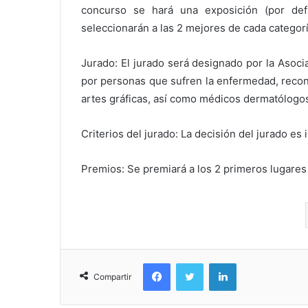
concurso se hará una exposición (por def
seleccionarán a las 2 mejores de cada categor
Jurado: El jurado será designado por la Asoc
por personas que sufren la enfermedad, recono
artes gráficas, así como médicos dermatólogo
Criterios del jurado: La decisión del jurado es 
Premios: Se premiará a los 2 primeros lugares
Facebook
Twitter
LinkedIn
Compartir