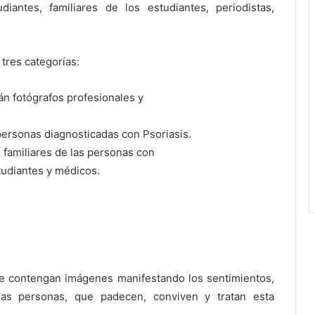
iantes, familiares de los estudiantes, periodistas,
tres categorías:
rán fotógrafos profesionales y
 personas diagnosticadas con Psoriasis.
s familiares de las personas con
studiantes y médicos.
ue contengan imágenes manifestando los sentimientos,
 las personas, que padecen, conviven y tratan esta