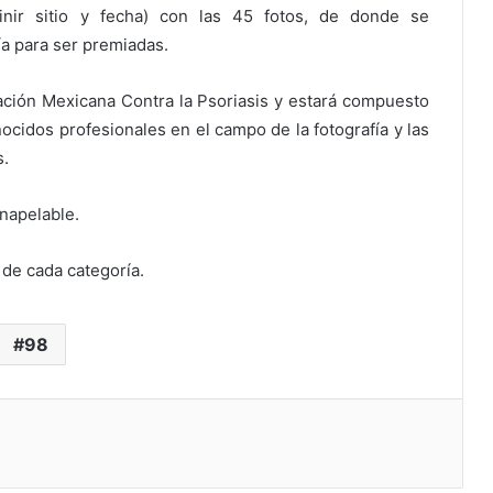
inir sitio y fecha) con las 45 fotos, de donde se
ía para ser premiadas.
iación Mexicana Contra la Psoriasis y estará compuesto
cidos profesionales en el campo de la fotografía y las
s.
inapelable.
 de cada categoría.
98