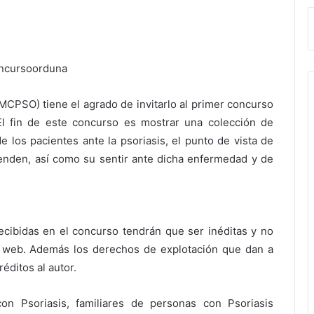
MCPSO) tiene el agrado de invitarlo al primer concurso
 El fin de este concurso es mostrar una colección de
los pacientes ante la psoriasis, el punto de vista de
tienden, así como su sentir ante dicha enfermedad y de
recibidas en el concurso tendrán que ser inéditas y no
a web. Además los derechos de explotación que dan a
éditos al autor.
con Psoriasis, familiares de personas con Psoriasis