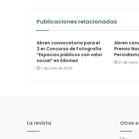
Publicaciones relacionadas
Abren convocatoria para el
Abren conv
3.er Concurso de Fotografía
Premio Nac
“Espacios públicos con valor
Periodism
social” en Edomex
21 de mayo
1 de junio de 2026
La revista
Otros s