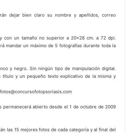
rán dejar bien claro su nombre y apellidos, correo
 y con un tamaño no superior a 20×28 cm. a 72 dpi.
rá mandar un máximo de 5 fotografías durante toda la
nco y negro. Sin ningún tipo de manipulación digital.
 título y un pequeño texto explicativo de la misma y
usfotos@concursofotopsoriasis.com
ías permanecerá abierto desde el 1 de octubre de 2009
n las 15 mejores fotos de cada categoría y al final del