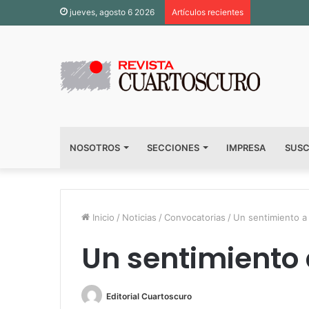
jueves, agosto 6 2026
Artículos recientes
NOSOTROS
SECCIONES
IMPRESA
SUSC
Inicio
/
Noticias
/
Convocatorias
/
Un sentimiento a 
Un sentimiento a
Editorial Cuartoscuro