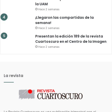
la UAM
Hace 2 semanas
¡Llegaron las compartidas de la
semana!
Hace 2 semanas
Presentan la edición 189 de la revista
Cuartoscuro en el Centro de la Imagen
Hace 2 semanas
La revista
La Revista Cuartoscuro es una publicación trimestral con el