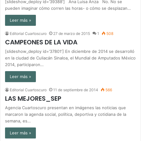
[slideshow_deploy id=’39388′] Ana Luisa Anza No. No se
pueden imaginar cómo corren las horas- o cómo se desplazan…
Leer más »
Editorial Cuartoscuro
27 de marzo de 2015
1
508
CAMPEONES DE LA VIDA
[slideshow_deploy id=’37801′] En diciembre de 2014 se desarrolló
en la ciudad de Culiacán Sinaloa, el Mundial de Amputados México
2014, participaron…
Leer más »
Editorial Cuartoscuro
11 de septiembre de 2014
566
LAS MEJORES_SEP
Agencia Cuartoscuro presentan en imágenes las noticias que
marcaron la agenda social, política, deportiva y cotidiana de la
semana, es…
Leer más »