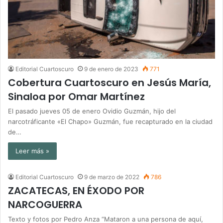
Editorial Cuartoscuro
9 de enero de 2023
771
Cobertura Cuartoscuro en Jesús María,
Sinaloa por Omar Martínez
El pasado jueves 05 de enero Ovidio Guzmán, hijo del
narcotráficante «El Chapo» Guzmán, fue recapturado en la ciudad
de…
Leer más »
Editorial Cuartoscuro
9 de marzo de 2022
786
ZACATECAS, EN ÉXODO POR
NARCOGUERRA
Texto y fotos por Pedro Anza “Mataron a una persona de aquí,