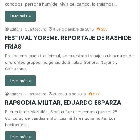
conocida, persona humilde, vivía del campo, lo traíamos…
Leer más »
Editorial Cuartoscuro
4 de diciembre de 2016
556
FESTIVAL YOREME. REPORTAJE DE RASHIDE
FRIAS
En una enramada tradicional, se muestran trabajos artesanales de
diferentes grupos indígenas de Sinaloa, Sonora, Nayarit y
Chihuahua.
Leer más »
Editorial Cuartoscuro
20 de julio de 2016
577
RAPSODIA MILITAR, EDUARDO ESPARZA
El puerto de Mazatlán, Sinaloa fue el escenario para el 2º
Concurso de bandas sinfónicas militares zona norte. Los
habitantes…
Leer más »