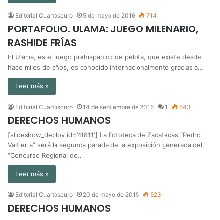
Editorial Cuartoscuro
5 de mayo de 2016
714
PORTAFOLIO. ULAMA: JUEGO MILENARIO,
RASHIDE FRÍAS
El Ulama, es el juego prehispánico de pelota, que existe desde
hace miles de años, es conocido internacionalmente gracias a…
Leer más »
Editorial Cuartoscuro
14 de septiembre de 2015
1
543
DERECHOS HUMANOS
[slideshow_deploy id=’41811′] La Fototeca de Zacatecas “Pedro
Valtierra” será la segunda parada de la exposición generada del
“Concurso Regional de…
Leer más »
Editorial Cuartoscuro
20 de mayo de 2015
523
DERECHOS HUMANOS