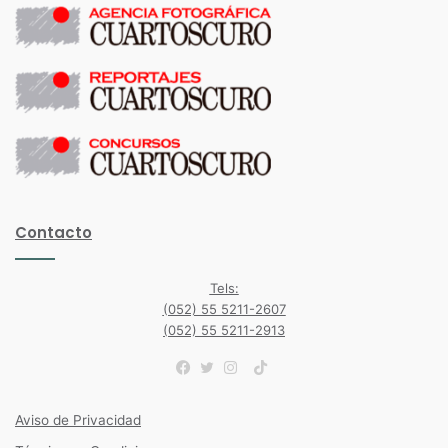
Contacto
Tels:
(052) 55 5211-2607
(052) 55 5211-2913
TikTok
Facebook
Twitter
Instagram
Aviso de Privacidad