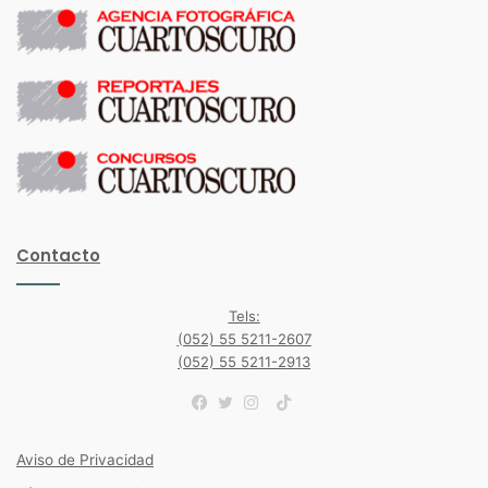
Contacto
Tels:
(052) 55 5211-2607
(052) 55 5211-2913
TikTok
Facebook
Twitter
Instagram
Aviso de Privacidad