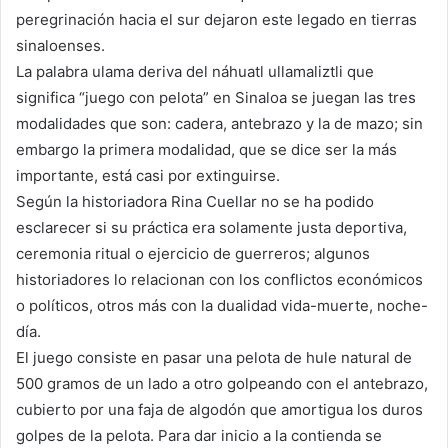
peregrinación hacia el sur dejaron este legado en tierras
sinaloenses.
La palabra ulama deriva del náhuatl ullamaliztli que
significa “juego con pelota” en Sinaloa se juegan las tres
modalidades que son: cadera, antebrazo y la de mazo; sin
embargo la primera modalidad, que se dice ser la más
importante, está casi por extinguirse.
Según la historiadora Rina Cuellar no se ha podido
esclarecer si su práctica era solamente justa deportiva,
ceremonia ritual o ejercicio de guerreros; algunos
historiadores lo relacionan con los conflictos económicos
o políticos, otros más con la dualidad vida-muerte, noche-
día.
El juego consiste en pasar una pelota de hule natural de
500 gramos de un lado a otro golpeando con el antebrazo,
cubierto por una faja de algodón que amortigua los duros
golpes de la pelota. Para dar inicio a la contienda se