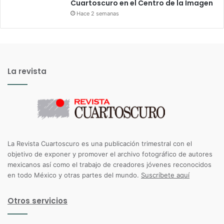
Cuartoscuro en el Centro de la Imagen
Hace 2 semanas
La revista
La Revista Cuartoscuro es una publicación trimestral con el
objetivo de exponer y promover el archivo fotográfico de autores
mexicanos así como el trabajo de creadores jóvenes reconocidos
en todo México y otras partes del mundo.
Suscríbete aquí
Otros servicios