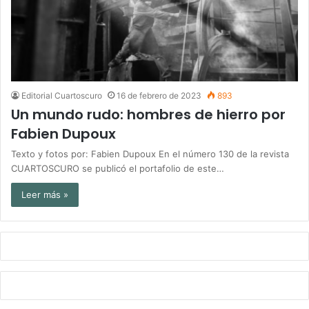
Editorial Cuartoscuro
16 de febrero de 2023
893
Un mundo rudo: hombres de hierro por
Fabien Dupoux
Texto y fotos por: Fabien Dupoux En el número 130 de la revista
CUARTOSCURO se publicó el portafolio de este…
Leer más »