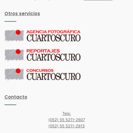
Otros servicios
Contacto
Tels:
(052) 55 5211-2607
(052) 55 5211-2913