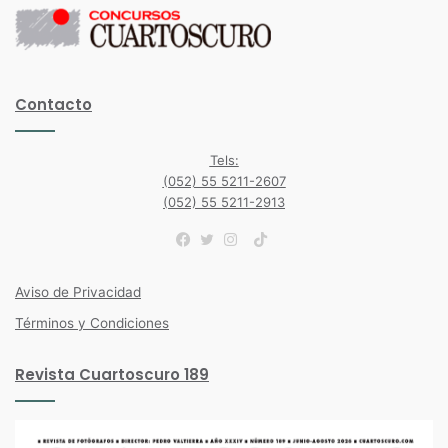
Contacto
Tels:
(052) 55 5211-2607
(052) 55 5211-2913
TikTok
Facebook
Twitter
Instagram
Aviso de Privacidad
Términos y Condiciones
Revista Cuartoscuro 189