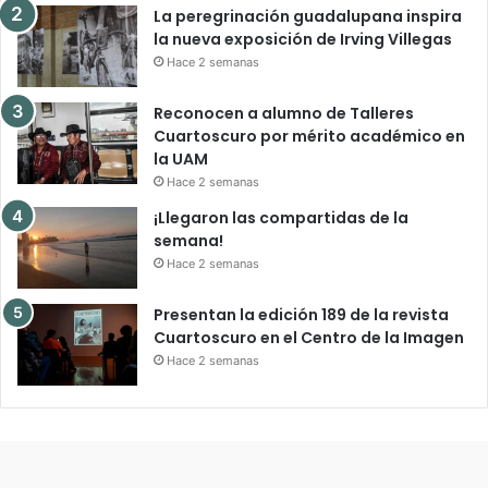
La peregrinación guadalupana inspira
la nueva exposición de Irving Villegas
Hace 2 semanas
Reconocen a alumno de Talleres
Cuartoscuro por mérito académico en
la UAM
Hace 2 semanas
¡Llegaron las compartidas de la
semana!
Hace 2 semanas
Presentan la edición 189 de la revista
Cuartoscuro en el Centro de la Imagen
Hace 2 semanas