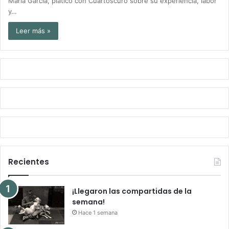
María García, platicó con Cuartoscuro sobre su experiencia, labor
y…
Leer más »
Recientes
¡Llegaron las compartidas de la
semana!
Hace 1 semana