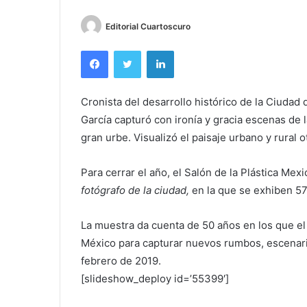
Editorial Cuartoscuro
Facebook
Twitter
LinkedIn
Cronista del desarrollo histórico de la Ciudad
García capturó con ironía y gracia escenas de 
gran urbe. Visualizó el paisaje urbano y rural 
Para cerrar el año, el Salón de la Plástica Me
fotógrafo de la ciudad,
en la que se exhiben 57
La muestra da cuenta de 50 años en los que el 
México para capturar nuevos rumbos, escenar
febrero de 2019.
[slideshow_deploy id=’55399′]