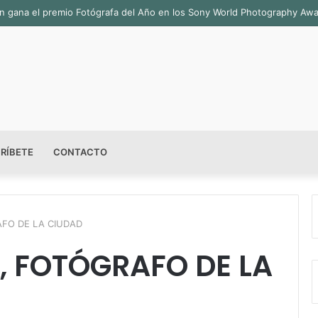
sala permanente «Pedro Valtierra» en la Fototeca de Zacatecas
RÍBETE
CONTACTO
FO DE LA CIUDAD
, FOTÓGRAFO DE LA