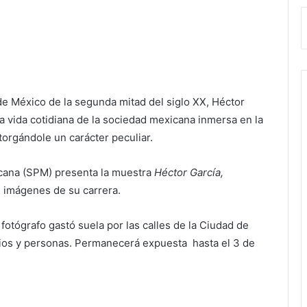
 de México de la segunda mitad del siglo XX, Héctor
la vida cotidiana de la sociedad mexicana inmersa en la
otorgándole un carácter peculiar.
xicana (SPM) presenta la muestra
Héctor García,
 imágenes de su carrera.
fotógrafo gastó suela por las calles de la Ciudad de
ios y personas. Permanecerá expuesta hasta el 3 de