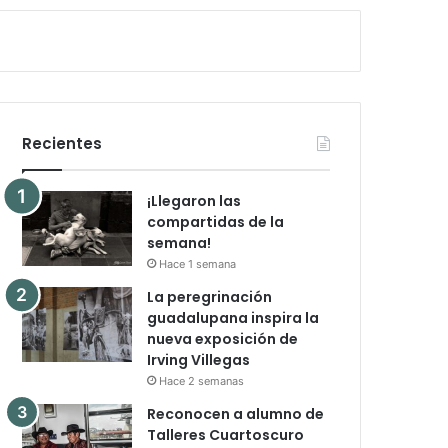
Recientes
¡Llegaron las
compartidas de la
semana!
Hace 1 semana
La peregrinación
guadalupana inspira la
nueva exposición de
Irving Villegas
Hace 2 semanas
Reconocen a alumno de
Talleres Cuartoscuro