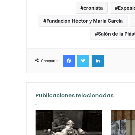
cronista
Exposi
Fundación Héctor y María García
Salón de la Plá
Facebook
Twitter
LinkedIn
Compartir
Publicaciones relacionadas