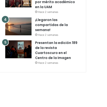
por mérito académico
en la UAM
Hace 2 semanas
¡Llegaron las
compartidas de la
semana!
Hace 2 semanas
Presentan la edición 189
de la revista
Cuartoscuro en el
Centro de la Imagen
Hace 2 semanas