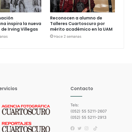
nación
Reconocen a alumno de
a inspira la nueva
Talleres Cuartoscuro por
de Irving Villegas
mérito académico en la UAM
anas
Hace 2 semanas
ervicios
Contacto
Tels:
(052) 55 5211-2607
(052) 55 5211-2913
TikTok