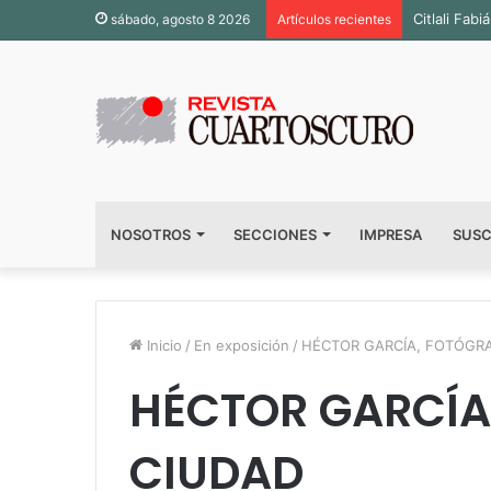
Inauguran 
sábado, agosto 8 2026
Artículos recientes
NOSOTROS
SECCIONES
IMPRESA
SUSC
Inicio
/
En exposición
/
HÉCTOR GARCÍA, FOTÓGRA
HÉCTOR GARCÍA
CIUDAD