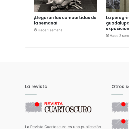
¡Llegaron las compartidas de
La peregri
la semana!
guadalupan
exposición 
Hace 1 semana
Hace 2 sem
La revista
Otros s
La Revista Cuartoscuro es una publicación