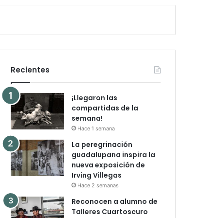
Recientes
¡Llegaron las
compartidas de la
semana!
Hace 1 semana
La peregrinación
guadalupana inspira la
nueva exposición de
Irving Villegas
Hace 2 semanas
Reconocen a alumno de
Talleres Cuartoscuro