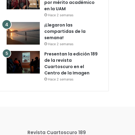
por mérito académico
en la UAM
Hace 2 semanas
¡Llegaron las
compartidas de la
semana!
Hace 2 semanas
Presentan la edición 189
de la revista
Cuartoscuro en el
Centro de la Imagen
Hace 2 semanas
Revista Cuartoscuro 189