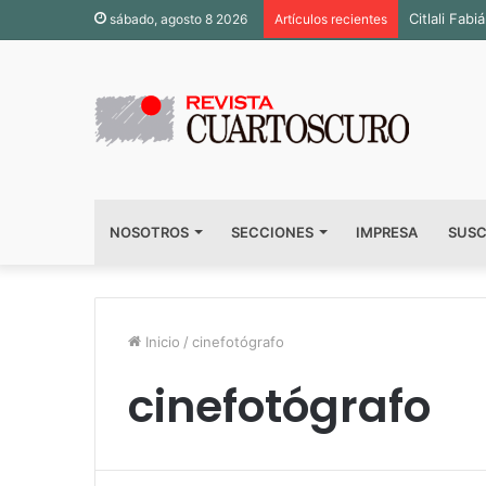
Citlali Fa
sábado, agosto 8 2026
Artículos recientes
NOSOTROS
SECCIONES
IMPRESA
SUSC
Inicio
/
cinefotógrafo
cinefotógrafo