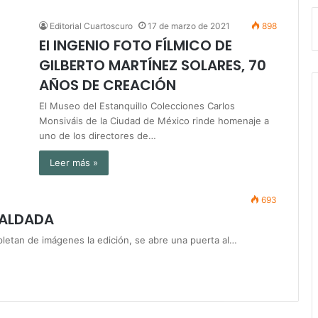
Editorial Cuartoscuro
17 de marzo de 2021
898
El INGENIO FOTO FÍLMICO DE
GILBERTO MARTÍNEZ SOLARES, 70
AÑOS DE CREACIÓN
El Museo del Estanquillo Colecciones Carlos
Monsiváis de la Ciudad de México rinde homenaje a
uno de los directores de…
Leer más »
693
SALDADA
epletan de imágenes la edición, se abre una puerta al…