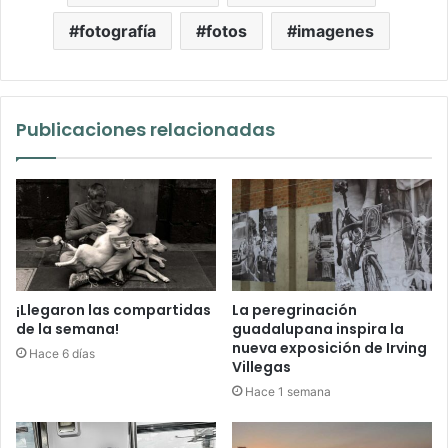
fotografía
fotos
imagenes
Publicaciones relacionadas
¡Llegaron las compartidas
La peregrinación
de la semana!
guadalupana inspira la
nueva exposición de Irving
Hace 6 días
Villegas
Hace 1 semana