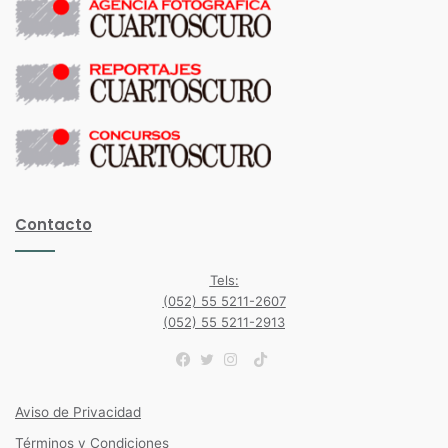
Contacto
Tels:
(052) 55 5211-2607
(052) 55 5211-2913
TikTok
Facebook
Twitter
Instagram
Aviso de Privacidad
Términos y Condiciones