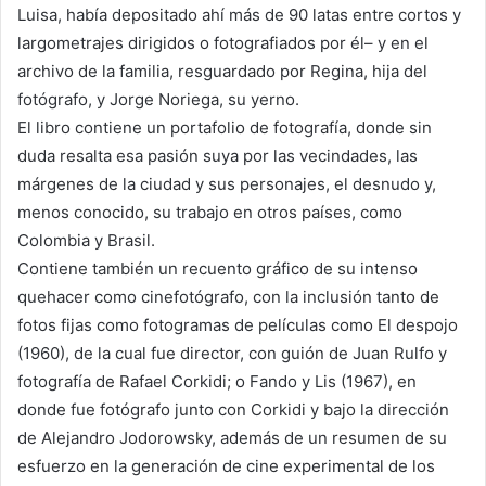
Luisa, había depositado ahí más de 90 latas entre cortos y
largometrajes dirigidos o fotografiados por él– y en el
archivo de la familia, resguardado por Regina, hija del
fotógrafo, y Jorge Noriega, su yerno.
El libro contiene un portafolio de fotografía, donde sin
duda resalta esa pasión suya por las vecindades, las
márgenes de la ciudad y sus personajes, el desnudo y,
menos conocido, su trabajo en otros países, como
Colombia y Brasil.
Contiene también un recuento gráfico de su intenso
quehacer como cinefotógrafo, con la inclusión tanto de
fotos fijas como fotogramas de películas como El despojo
(1960), de la cual fue director, con guión de Juan Rulfo y
fotografía de Rafael Corkidi; o Fando y Lis (1967), en
donde fue fotógrafo junto con Corkidi y bajo la dirección
de Alejandro Jodorowsky, además de un resumen de su
esfuerzo en la generación de cine experimental de los