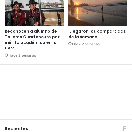
Reconocen a alumno de
¡Llegaron las compartidas
Talleres Cuartoscuro por
de la semana!
mérito académico en la
Hace 2 semanas
UAM
Hace 2 semanas
Recientes