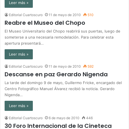
Leer más »
Editorial Cuartoscuro
11 de mayo de 2010
510
Reabre el Museo del Chopo
El Museo Universitario del Chopo reabrirá sus puertas, luego de
someterse a una necesaria remodelación. Para celebrar esta
apertura presentará…
Leer más »
Editorial Cuartoscuro
11 de mayo de 2010
592
Descanse en paz Gerardo Nigenda
La tarde del domingo 9 de mayo, Guillermo Fricke, encargado del
Centro Fotográfico Manuel Álvarez recibió la noticia. Gerardo
Nigenda…
Leer más »
Editorial Cuartoscuro
6 de mayo de 2010
446
30 Foro Internacional de la Cineteca