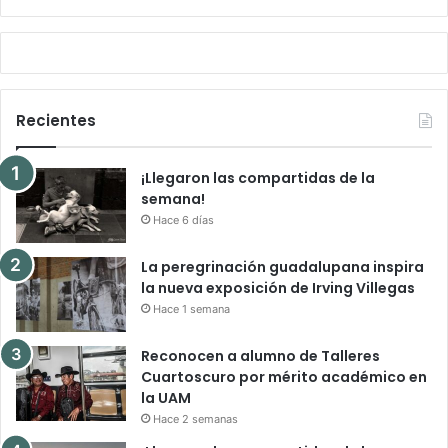
Recientes
¡Llegaron las compartidas de la
semana!
Hace 6 días
La peregrinación guadalupana inspira
la nueva exposición de Irving Villegas
Hace 1 semana
Reconocen a alumno de Talleres
Cuartoscuro por mérito académico en
la UAM
Hace 2 semanas