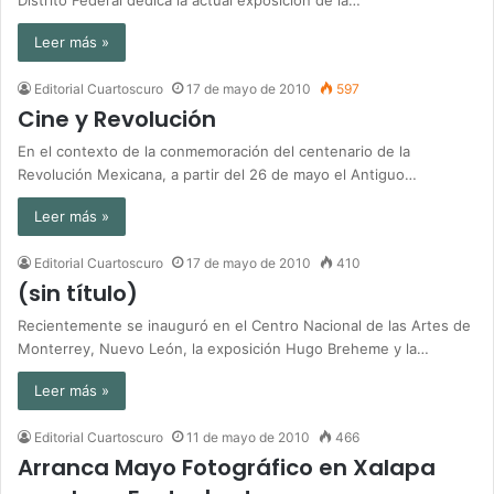
Leer más »
Editorial Cuartoscuro
17 de mayo de 2010
597
Cine y Revolución
En el contexto de la conmemoración del centenario de la
Revolución Mexicana, a partir del 26 de mayo el Antiguo…
Leer más »
Editorial Cuartoscuro
17 de mayo de 2010
410
(sin título)
Recientemente se inauguró en el Centro Nacional de las Artes de
Monterrey, Nuevo León, la exposición Hugo Breheme y la…
Leer más »
Editorial Cuartoscuro
11 de mayo de 2010
466
Arranca Mayo Fotográfico en Xalapa