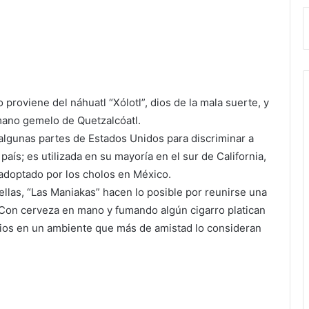
proviene del náhuatl “Xólotl”, dios de la mala suerte, y
rmano gemelo de Quetzalcóatl.
 algunas partes de Estados Unidos para discriminar a
ís; es utilizada en su mayoría en el sur de California,
adoptado por los cholos en México.
ellas, “Las Maniakas” hacen lo posible por reunirse una
 Con cerveza en mano y fumando algún cigarro platican
vios en un ambiente que más de amistad lo consideran