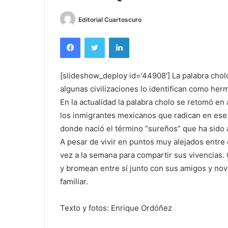
Editorial Cuartoscuro
Facebook
Twitter
LinkedIn
[slideshow_deploy id=’44908′] La palabra cholo 
algunas civilizaciones lo identifican como he
En la actualidad la palabra cholo se retomó en
los inmigrantes mexicanos que radican en ese pa
donde nació el término “sureños” que ha sido 
A pesar de vivir en puntos muy alejados entre 
vez a la semana para compartir sus vivencias.
y bromean entre sí junto con sus amigos y no
familiar.
Texto y fotos: Enrique Ordóñez