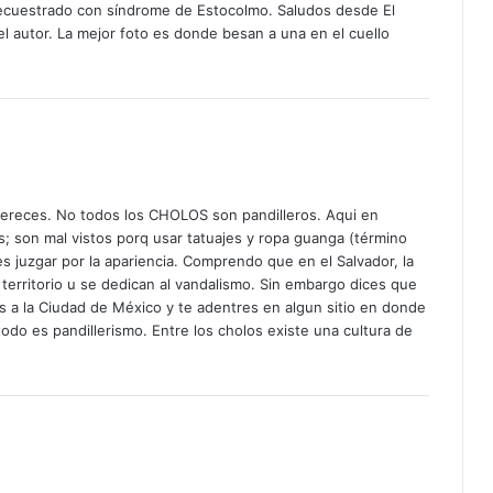
secuestrado con síndrome de Estocolmo. Saludos desde El
l autor. La mejor foto es donde besan a una en el cuello
mereces. No todos los CHOLOS son pandilleros. Aqui en
s; son mal vistos porq usar tatuajes y ropa guanga (término
s juzgar por la apariencia. Comprendo que en el Salvador, la
ritorio u se dedican al vandalismo. Sin embargo dices que
as a la Ciudad de México y te adentres en algun sitio en donde
odo es pandillerismo. Entre los cholos existe una cultura de