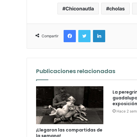
Chiconautla
cholas
Facebook
Twitter
LinkedIn
Compartir
Publicaciones relacionadas
La peregri
guadalupan
exposición 
Hace 2 sem
¡Llegaron las compartidas de
la semana!