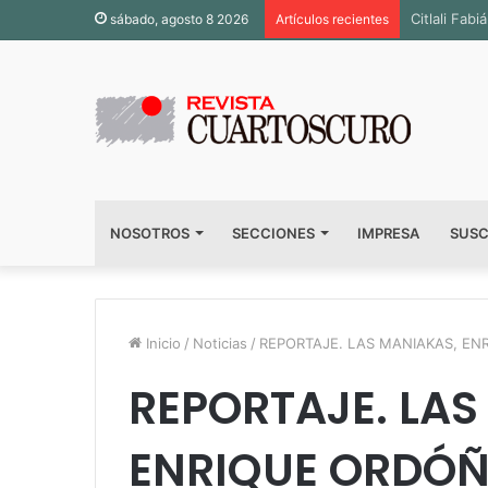
Inauguran 
sábado, agosto 8 2026
Artículos recientes
NOSOTROS
SECCIONES
IMPRESA
SUSC
Inicio
/
Noticias
/
REPORTAJE. LAS MANIAKAS, EN
REPORTAJE. LAS
ENRIQUE ORDÓÑ