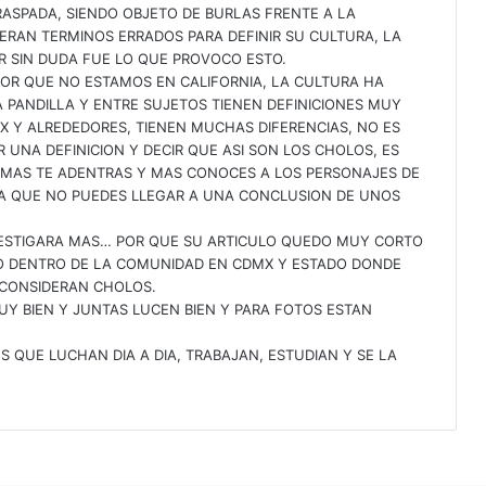
RASPADA, SIENDO OBJETO DE BURLAS FRENTE A LA
RAN TERMINOS ERRADOS PARA DEFINIR SU CULTURA, LA
R SIN DUDA FUE LO QUE PROVOCO ESTO.
, POR QUE NO ESTAMOS EN CALIFORNIA, LA CULTURA HA
 PANDILLA Y ENTRE SUJETOS TIENEN DEFINICIONES MUY
X Y ALREDEDORES, TIENEN MUCHAS DIFERENCIAS, NO ES
R UNA DEFINICION Y DECIR QUE ASI SON LOS CHOLOS, ES
MAS TE ADENTRAS Y MAS CONOCES A LOS PERSONAJES DE
TA QUE NO PUEDES LLEGAR A UNA CONCLUSION DE UNOS
NVESTIGARA MAS… POR QUE SU ARTICULO QUEDO MUY CORTO
DO DENTRO DE LA COMUNIDAD EN CDMX Y ESTADO DONDE
 CONSIDERAN CHOLOS.
Y BIEN Y JUNTAS LUCEN BIEN Y PARA FOTOS ESTAN
 QUE LUCHAN DIA A DIA, TRABAJAN, ESTUDIAN Y SE LA