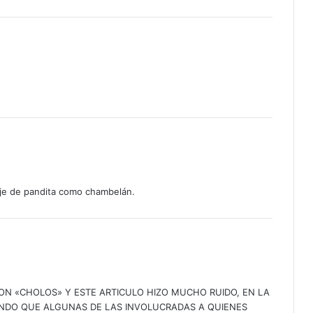
laje de pandita como chambelán.
ON «CHOLOS» Y ESTE ARTICULO HIZO MUCHO RUIDO, EN LA
DO QUE ALGUNAS DE LAS INVOLUCRADAS A QUIENES