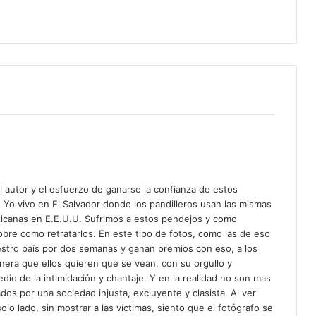
l autor y el esfuerzo de ganarse la confianza de estos
. Yo vivo en El Salvador donde los pandilleros usan las mismas
xicanas en E.E.U.U. Sufrimos a estos pendejos y como
obre como retratarlos. En este tipo de fotos, como las de eso
stro país por dos semanas y ganan premios con eso, a los
nera que ellos quieren que se vean, con su orgullo y
o de la intimidación y chantaje. Y en la realidad no son mas
s por una sociedad injusta, excluyente y clasista. Al ver
lo lado, sin mostrar a las víctimas, siento que el fotógrafo se