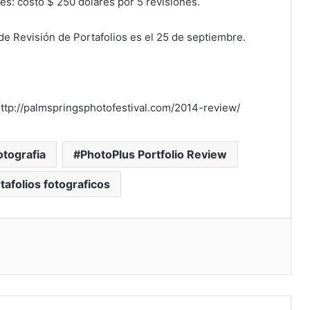
es: costo $ 250 dólares por 5 revisiones.
 de Revisión de Portafolios es el 25 de septiembre.
ttp://palmspringsphotofestival.com/2014-review/
otografia
PhotoPlus Portfolio Review
tafolios fotograficos