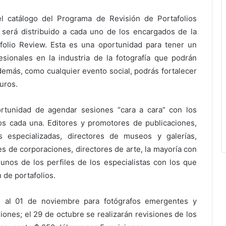
el catálogo del Programa de Revisión de Portafolios
 será distribuido a cada uno de los encargados de la
tfolio Review. Esta es una oportunidad para tener un
ionales en la industria de la fotografía que podrán
 Además, como cualquier evento social, podrás fortalecer
uros.
ortunidad de agendar sesiones “cara a cara” con los
s cada una. Editores y promotores de publicaciones,
s especializadas, directores de museos y galerías,
es de corporaciones, directores de arte, la mayoría con
unos de los perfiles de los especialistas con los que
 de portafolios.
e al 01 de noviembre para fotógrafos emergentes y
iones; el 29 de octubre se realizarán revisiones de los