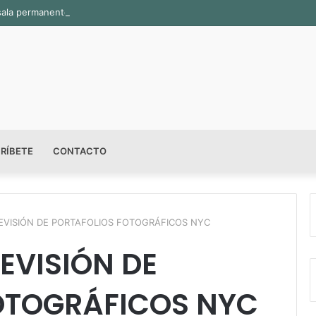
sala permanente «Pedro Valtierra» en la Fototeca de Zacatecas
RÍBETE
CONTACTO
VISIÓN DE PORTAFOLIOS FOTOGRÁFICOS NYC
EVISIÓN DE
OTOGRÁFICOS NYC