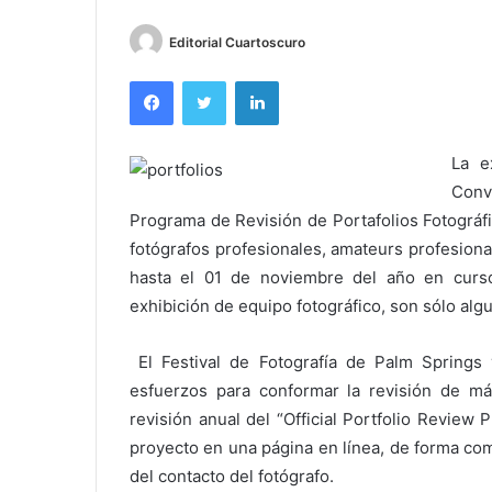
Editorial Cuartoscuro
Facebook
Twitter
LinkedIn
La e
Conv
Programa de Revisión de Portafolios Fotográfi
fotógrafos profesionales, amateurs profesiona
hasta el 01 de noviembre del año en curso
exhibición de equipo fotográfico, son sólo alg
El Festival de Fotografía de Palm Springs
esfuerzos para conformar la revisión de más
revisión anual del “Official Portfolio Review 
proyecto en una página en línea, de forma com
del contacto del fotógrafo.