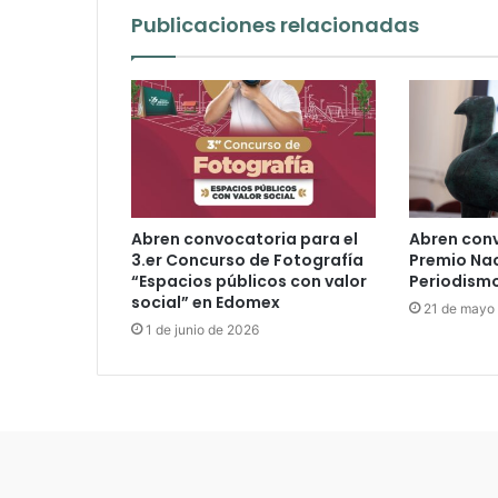
Publicaciones relacionadas
Abren convocatoria para el
Abren conv
3.er Concurso de Fotografía
Premio Nac
“Espacios públicos con valor
Periodism
social” en Edomex
21 de mayo
1 de junio de 2026