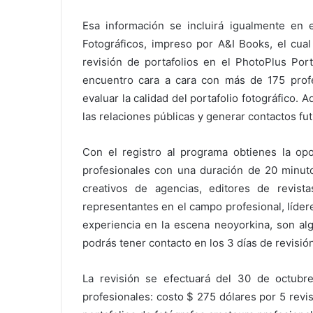
Esa información se incluirá igualmente en 
Fotográficos, impreso por A&I Books, el cual
revisión de portafolios en el PhotoPlus Por
encuentro cara a cara con más de 175 profes
evaluar la calidad del portafolio fotográfico.
las relaciones públicas y generar contactos fut
Con el registro al programa obtienes la op
profesionales con una duración de 20 minuto
creativos de agencias, editores de revista
representantes en el campo profesional, líder
experiencia en la escena neoyorkina, son alg
podrás tener contacto en los 3 días de revisión
La revisión se efectuará del 30 de octubr
profesionales: costo $ 275 dólares por 5 revis