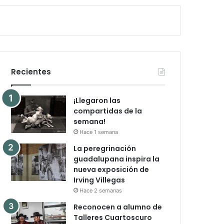
Recientes
¡Llegaron las
compartidas de la
semana!
Hace 1 semana
La peregrinación
guadalupana inspira la
nueva exposición de
Irving Villegas
Hace 2 semanas
Reconocen a alumno de
Talleres Cuartoscuro