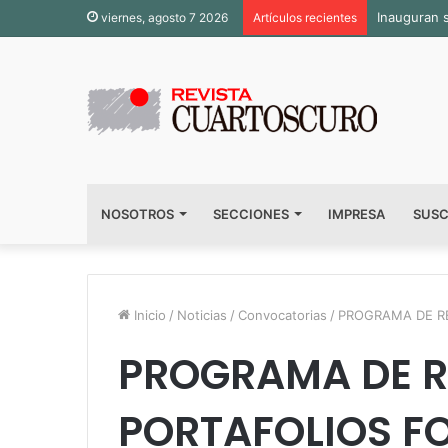
Inauguran 
viernes, agosto 7 2026
Artículos recientes
NOSOTROS
SECCIONES
IMPRESA
SUSC
Inicio
/
Noticias
/
Convocatorias
/
PROGRAMA DE RE
PROGRAMA DE R
PORTAFOLIOS F