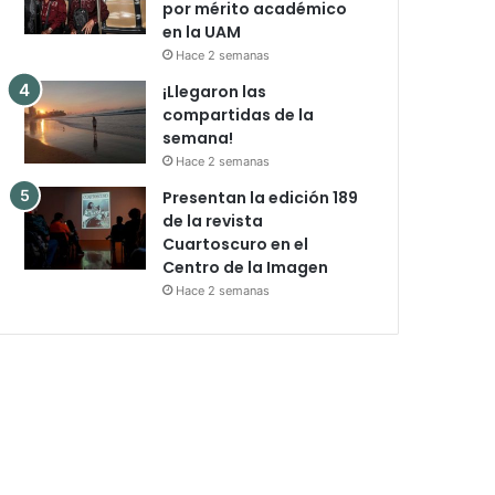
por mérito académico
en la UAM
Hace 2 semanas
¡Llegaron las
compartidas de la
semana!
Hace 2 semanas
Presentan la edición 189
de la revista
Cuartoscuro en el
Centro de la Imagen
Hace 2 semanas