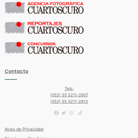
Contacto
Tels:
(052) 55 5211-2607
(052) 55 5211-2913
TikTok
Facebook
Twitter
Instagram
Aviso de Privacidad