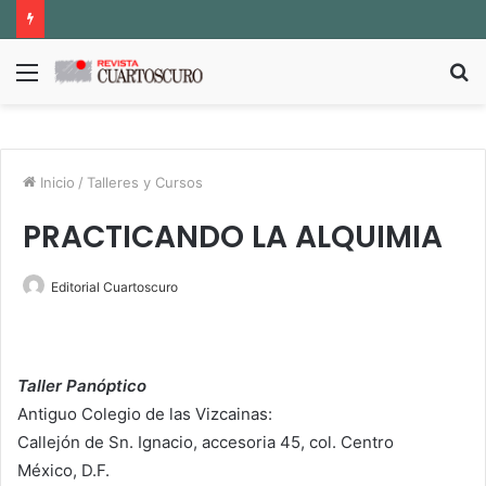
Menú
B
p
Inicio
/
Talleres y Cursos
PRACTICANDO LA ALQUIMIA
Editorial Cuartoscuro
Taller Panóptico
Antiguo Colegio de las Vizcainas:
Callejón de Sn. Ignacio, accesoria 45, col. Centro
México, D.F.