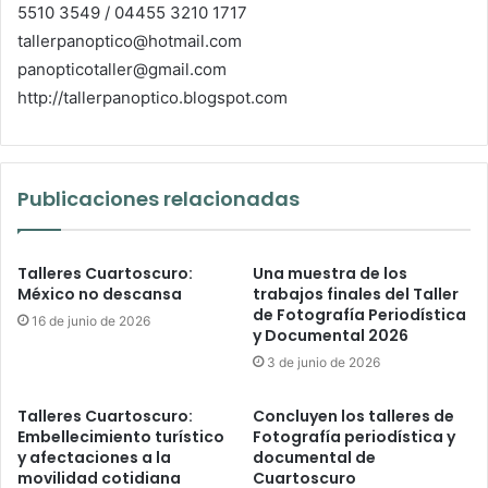
5510 3549 / 04455 3210 1717
tallerpanoptico@hotmail.com
panopticotaller@gmail.com
http://tallerpanoptico.blogspot.com
Publicaciones relacionadas
Talleres Cuartoscuro:
Una muestra de los
México no descansa
trabajos finales del Taller
de Fotografía Periodística
16 de junio de 2026
y Documental 2026
3 de junio de 2026
Talleres Cuartoscuro:
Concluyen los talleres de
Embellecimiento turístico
Fotografía periodística y
y afectaciones a la
documental de
movilidad cotidiana
Cuartoscuro