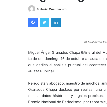
Editorial Cuartoscuro
Facebook
Twitter
LinkedIn
© Guillermo 
Miguel Ángel Granados Chapa (Mineral del Mon
tarde del domingo 16 de octubre a causa del c
que dedicó al análisis puntual del acontecer
«Plaza Pública».
Periodista y abogado, maestro de muchos, ami
Granados Chapa destacó por realizar una crí
fechas, datos históricos y legales precisos,
Premio Nacional de Periodismo: por reportaje, 