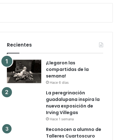
Recientes
¡Llegaron las
compartidas de la
semana!
Hace 6 días
La peregrinación
guadalupana inspira la
nueva exposición de
Irving Villegas
Hace 1 semana
Reconocen a alumno de
Talleres Cuartoscuro