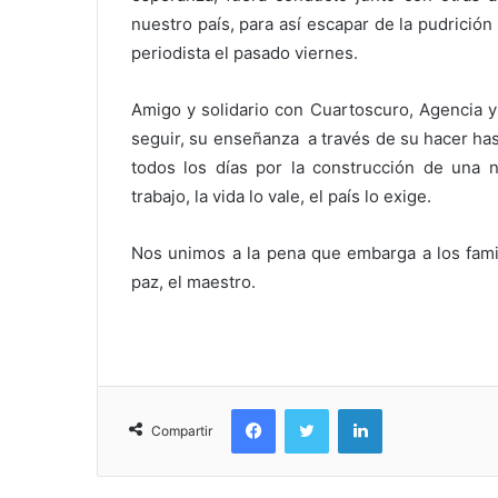
nuestro país, para así escapar de la pudrición
periodista el pasado viernes.
Amigo y solidario con Cuartoscuro, Agencia 
seguir, su enseñanza a través de su hacer hast
todos los días por la construcción de una n
trabajo, la vida lo vale, el país lo exige.
Nos unimos a la pena que embarga a los fam
paz, el maestro.
Facebook
Twitter
LinkedIn
Compartir