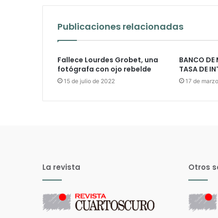
Publicaciones relacionadas
Fallece Lourdes Grobet, una
BANCO DE 
fotógrafa con ojo rebelde
TASA DE IN
15 de julio de 2022
17 de marz
La revista
Otros s