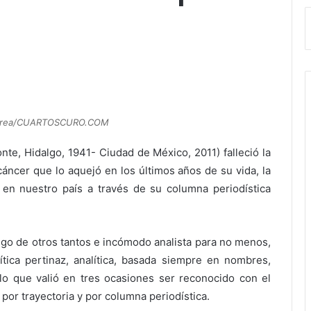
Perea/CUARTOSCURO.COM
te, Hidalgo, 1941- Ciudad de México, 2011) falleció la
áncer que lo aquejó en los últimos años de su vida, la
 en nuestro país a través de su columna periodística
go de otros tantos e incómodo analista para no menos,
tica pertinaz, analítica, basada siempre en nombres,
 lo que valió en tres ocasiones ser reconocido con el
por trayectoria y por columna periodística.