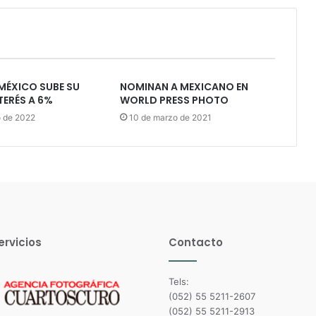
MÉXICO SUBE SU
NOMINAN A MEXICANO EN
TERÉS A 6%
WORLD PRESS PHOTO
o de 2022
10 de marzo de 2021
ervicios
Contacto
Tels:
(052) 55 5211-2607
(052) 55 5211-2913