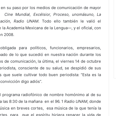
 en su paso por los medios de comunicación de mayor
as:
Cine Mundial, Excélsior, Proceso, unomásuno, La
cación, Radio UNAM
. Todo ello también le valió el
 la Academia Mexicana de la Lengua—, y el oficial, con
en 2008.
bligada para políticos, funcionarios, empresarios,
pado de lo que sucedió en nuestra nación durante los
 de comunicación, la última, el viernes 14 de octubre
periodista, consciente de su salud, se despidió de sus
s que suele cultivar todo buen periodista: “Esta es la
convicción digo adiós”.
l programa radiofónico de nombre homónimo al de su
a las 8:30 de la mañana en el 96. 1
Radio UNAM
, donde
música en breves cortes, esa música de la que tenía la
tes, para que el espíritu hiciera renacer la vida de