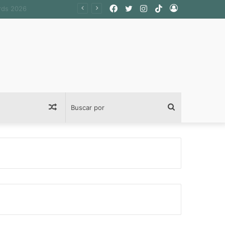
Facebook
Twitter
Instagram
TikTok
Acceso
Publicación
Buscar
al
por
azar