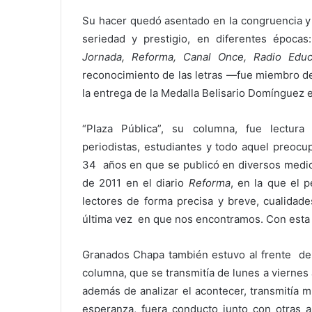
Su hacer quedó asentado en la congruencia y
seriedad y prestigio, en diferentes époc
Jornada, Reforma, Canal Once, Radio Edu
reconocimiento de las letras —fue miembro de
la entrega de la Medalla Belisario Domínguez 
“Plaza Pública”, su columna, fue lectura o
periodistas, estudiantes y todo aquel preocu
34 años en que se publicó en diversos medios
de 2011 en el diario
Reforma
, en la que el 
lectores de forma precisa y breve, cualidade
última vez en que nos encontramos. Con esta 
Granados Chapa también estuvo al frente de
columna, que se transmitía de lunes a viernes 
además de analizar el acontecer, transmitía 
esperanza, fuera conducto junto con otras ar