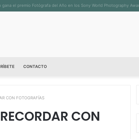
ala permanente «Pedro Valtierra» en la Fototeca de Zacatecas
RÍBETE
CONTACTO
R CON FOTOGRAFÍAS
RECORDAR CON