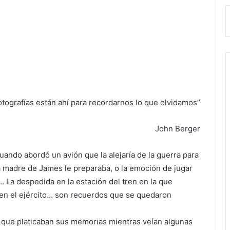
otografías están ahí para recordarnos lo que olvidamos”
John Berger
uando abordó un avión que la alejaría de la guerra para
a madre de James le preparaba, o la emoción de jugar
… La despedida en la estación del tren en la que
ó en el ejército… son recuerdos que se quedaron
es que platicaban sus memorias mientras veían algunas