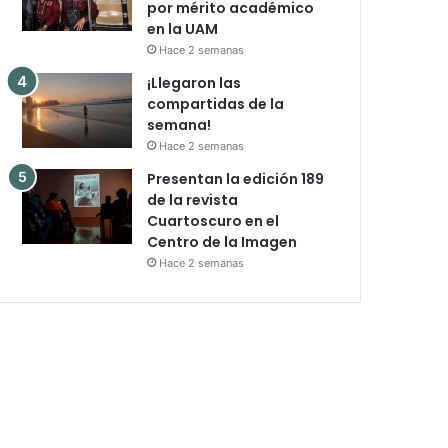
por mérito académico
en la UAM
Hace 2 semanas
¡Llegaron las
compartidas de la
semana!
Hace 2 semanas
Presentan la edición 189
de la revista
Cuartoscuro en el
Centro de la Imagen
Hace 2 semanas