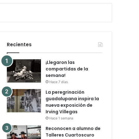
Recientes
¡Llegaron las
compartidas de la
semana!
Hace 7 días
La peregrinación
guadalupana inspira la
nueva exposición de
Irving Villegas
Hace 1 semana
Reconocen a alumno de
Talleres Cuartoscuro