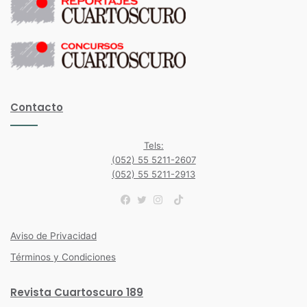
Contacto
Tels:
(052) 55 5211-2607
(052) 55 5211-2913
TikTok
Facebook
Twitter
Instagram
Aviso de Privacidad
Términos y Condiciones
Revista Cuartoscuro 189