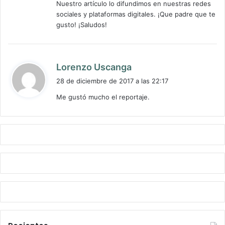
Nuestro artículo lo difundimos en nuestras redes
:
sociales y plataformas digitales. ¡Que padre que te
gusto! ¡Saludos!
d
Lorenzo Uscanga
i
28 de diciembre de 2017 a las 22:17
c
Me gustó mucho el reportaje.
e
: