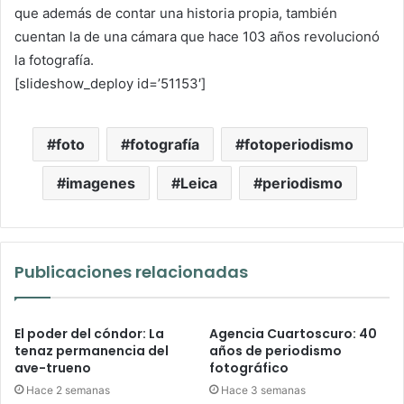
que además de contar una historia propia, también
cuentan la de una cámara que hace 103 años revolucionó
la fotografía.
[slideshow_deploy id=’51153′]
foto
fotografía
fotoperiodismo
imagenes
Leica
periodismo
Publicaciones relacionadas
El poder del cóndor: La
Agencia Cuartoscuro: 40
tenaz permanencia del
años de periodismo
ave-trueno
fotográfico
Hace 2 semanas
Hace 3 semanas