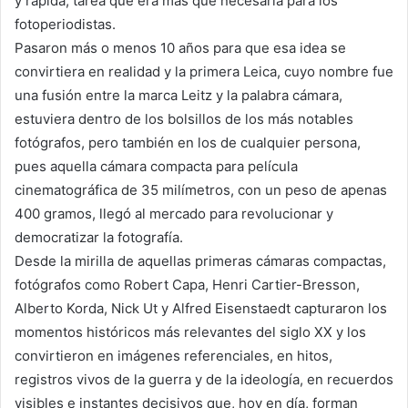
y rápida, tarea que era más que necesaria para los
fotoperiodistas.
Pasaron más o menos 10 años para que esa idea se
convirtiera en realidad y la primera Leica, cuyo nombre fue
una fusión entre la marca Leitz y la palabra cámara,
estuviera dentro de los bolsillos de los más notables
fotógrafos, pero también en los de cualquier persona,
pues aquella cámara compacta para película
cinematográfica de 35 milímetros, con un peso de apenas
400 gramos, llegó al mercado para revolucionar y
democratizar la fotografía.
Desde la mirilla de aquellas primeras cámaras compactas,
fotógrafos como Robert Capa, Henri Cartier-Bresson,
Alberto Korda, Nick Ut y Alfred Eisenstaedt capturaron los
momentos históricos más relevantes del siglo XX y los
convirtieron en imágenes referenciales, en hitos,
registros vivos de la guerra y de la ideología, en recuerdos
visibles e instantes decisivos que, hoy en día, forman