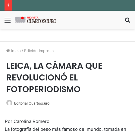
Menú
B
p
Inicio
/
Edición Impresa
LEICA, LA CÁMARA QUE
REVOLUCIONÓ EL
FOTOPERIODISMO
Editorial Cuartoscuro
Por Carolina Romero
La fotografía del beso más famoso del mundo, tomada en