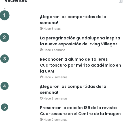
Recientes
¡Llegaron las compartidas de la
semana!
Hace 6 días
La peregrinación guadalupana inspira
la nueva exposición de Irving Villegas
Hace 1 semana
Reconocen a alumno de Talleres
Cuartoscuro por mérito académico en
la UAM
Hace 2 semanas
¡Llegaron las compartidas de la
semana!
Hace 2 semanas
Presentan la edición 189 de la revista
Cuartoscuro en el Centro de la Imagen
Hace 2 semanas