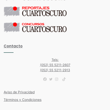
Contacto
Tels:
(052) 55 5211-2607
(052) 55 5211-2913
TikTok
Facebook
Twitter
Instagram
Aviso de Privacidad
Términos y Condiciones