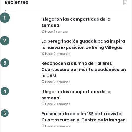
Recientes
¡Llegaron las compartidas de la
semana!
Hace 1 semana
La peregrinación guadalupana inspira
la nueva exposición de Irving Villegas
Hace 2 semanas
Reconocen a alumno de Talleres
Cuartoscuro por mérito académico en
la UAM
Hace 2 semanas
¡Llegaron las compartidas de la
semana!
Hace 2 semanas
Presentan la edición 189 de la revista
Cuartoscuro en el Centro de la Imagen
Hace 2 semanas