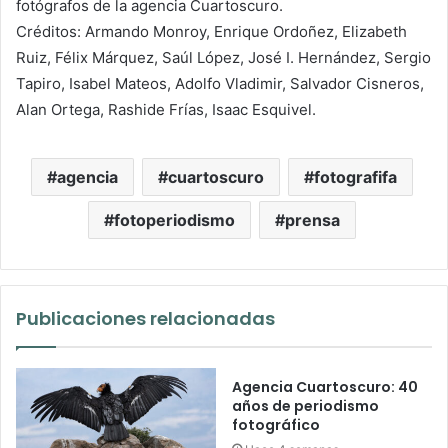
fotógrafos de la agencia Cuartoscuro.
Créditos: Armando Monroy, Enrique Ordoñez, Elizabeth
Ruiz, Félix Márquez, Saúl López, José I. Hernández, Sergio
Tapiro, Isabel Mateos, Adolfo Vladimir, Salvador Cisneros,
Alan Ortega, Rashide Frías, Isaac Esquivel.
agencia
cuartoscuro
fotografifa
fotoperiodismo
prensa
Publicaciones relacionadas
Agencia Cuartoscuro: 40
años de periodismo
fotográfico