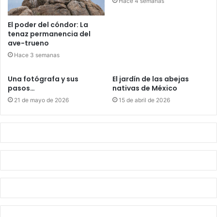
Hace 4 semanas
El poder del cóndor: La
tenaz permanencia del
ave-trueno
Hace 3 semanas
Una fotógrafa y sus
El jardín de las abejas
pasos…
nativas de México
21 de mayo de 2026
15 de abril de 2026