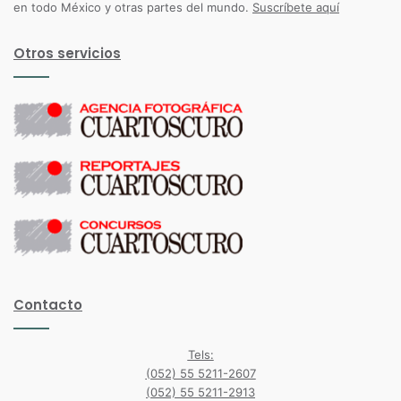
en todo México y otras partes del mundo.
Suscríbete aquí
Otros servicios
Contacto
Tels:
(052) 55 5211-2607
(052) 55 5211-2913