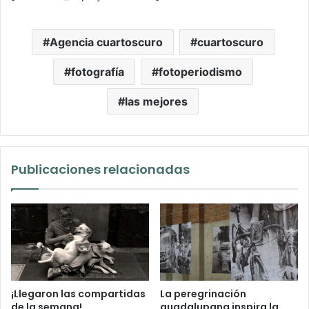
Agencia cuartoscuro
cuartoscuro
fotografía
fotoperiodismo
las mejores
Publicaciones relacionadas
¡Llegaron las compartidas
La peregrinación
de la semana!
guadalupana inspira la