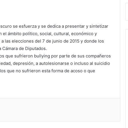
curo se esfuerza y se dedica a presentar y sintetizar
el ámbito político, social, cultural, económico y
 a las elecciones del 7 de junio de 2015 y donde los
la Cámara de Diputados.
ños que sufrieron bullying por parte de sus compañeros
edad, depresión, a autolesionarse o incluso al suicidio
llos que no sufrieron esta forma de acoso o que