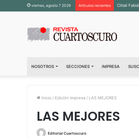
Citlali Fa
viernes, agosto 7 2026
Artículos recientes
NOSOTROS
SECCIONES
IMPRESA
SUSC
Inicio
/
Edición Impresa
/
LAS MEJORES
LAS MEJORES
Editorial Cuartoscuro