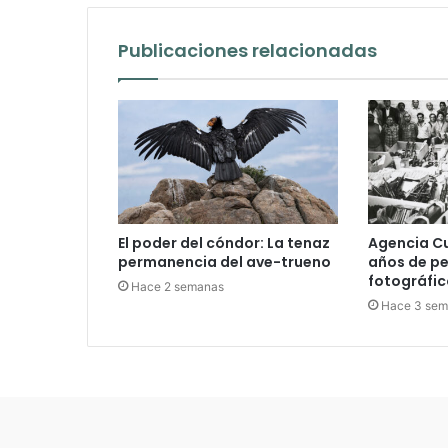
Publicaciones relacionadas
El poder del cóndor: La tenaz
Agencia C
permanencia del ave-trueno
años de p
fotográfic
Hace 2 semanas
Hace 3 se