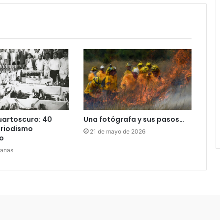
uartoscuro: 40
Una fotógrafa y sus pasos…
eriodismo
21 de mayo de 2026
o
manas