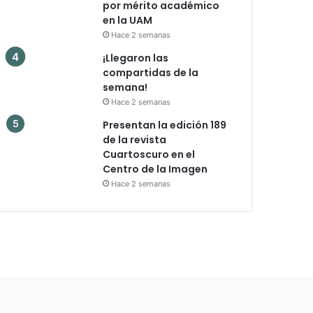
por mérito académico
en la UAM
Hace 2 semanas
¡Llegaron las
compartidas de la
semana!
Hace 2 semanas
Presentan la edición 189
de la revista
Cuartoscuro en el
Centro de la Imagen
Hace 2 semanas