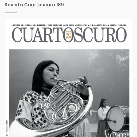
Revista Cuartoscuro 189