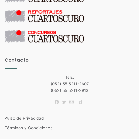
Contacto
Tels:
(052) 55 5211-2607
(052) 55 5211-2913
TikTok
Facebook
Twitter
Instagram
Aviso de Privacidad
Términos y Condiciones