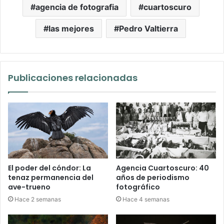
agencia de fotografia
cuartoscuro
las mejores
Pedro Valtierra
Publicaciones relacionadas
El poder del cóndor: La
Agencia Cuartoscuro: 40
tenaz permanencia del
años de periodismo
ave-trueno
fotográfico
Hace 2 semanas
Hace 4 semanas