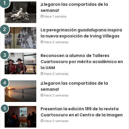
¡Llegaron las compartidas de la
semana!
Hace 1 semana
La peregrinación guadalupana inspira
la nueva exposición de Irving Villegas
Hace 2 semanas
Reconocen a alumno de Talleres
Cuartoscuro por mérito académico en
la UAM
Hace 2 semanas
¡Llegaron las compartidas de la
semana!
Hace 2 semanas
Presentan la edición 189 de la revista
Cuartoscuro en el Centro de la Imagen
Hace 2 semanas